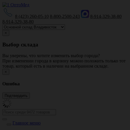
8 (423) 260-05-10
8-800-2500-243
8-914-329-38-80
8-914-329-38-80
×
Выбор склада
Вы уверены, что хотите изменить выбор города?
При изменении города в корзину можно положить только тот
товар, который есть в наличии на выбранном складе.
×
Ошибка
Главное меню