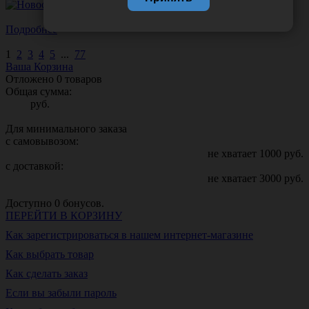
Подробнее
1
2
3
4
5
...
77
Ваша Корзина
Отложено
0
товаров
Общая сумма:
руб.
Для минимального заказа
с самовывозом:
не хватает
1000
руб.
с доставкой:
не хватает
3000
руб.
Доступно
0
бонусов.
ПЕРЕЙТИ В КОРЗИНУ
Как зарегистрироваться в нашем интернет-магазине
Как выбрать товар
Как сделать заказ
Если вы забыли пароль