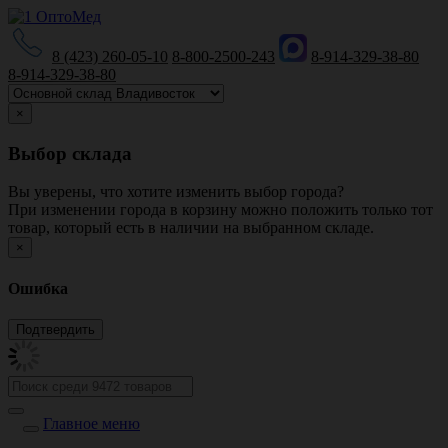
8 (423) 260-05-10
8-800-2500-243
8-914-329-38-80
8-914-329-38-80
×
Выбор склада
Вы уверены, что хотите изменить выбор города?
При изменении города в корзину можно положить только тот
товар, который есть в наличии на выбранном складе.
×
Ошибка
Главное меню