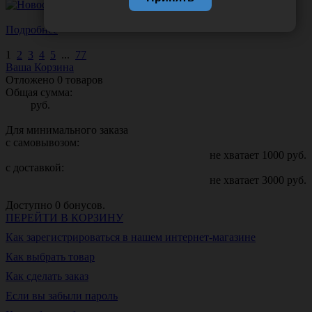
Подробнее
1
2
3
4
5
...
77
Ваша Корзина
Отложено
0
товаров
Общая сумма:
руб.
Для минимального заказа
с самовывозом:
не хватает
1000
руб.
с доставкой:
не хватает
3000
руб.
Доступно
0
бонусов.
ПЕРЕЙТИ В КОРЗИНУ
Как зарегистрироваться в нашем интернет-магазине
Как выбрать товар
Как сделать заказ
Если вы забыли пароль