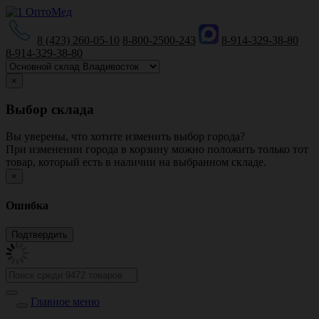
8 (423) 260-05-10
8-800-2500-243
8-914-329-38-80
8-914-329-38-80
×
Выбор склада
Вы уверены, что хотите изменить выбор города?
При изменении города в корзину можно положить только тот
товар, который есть в наличии на выбранном складе.
×
Ошибка
Главное меню