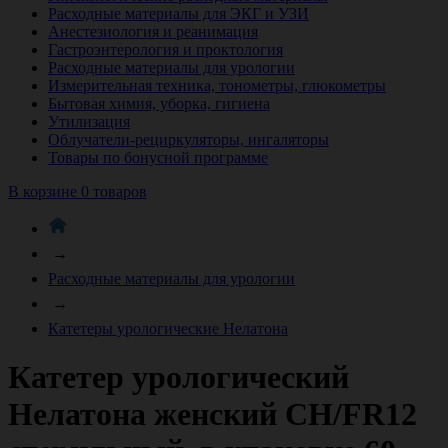
Расходные материалы для ЭКГ и УЗИ
Анестезиология и реанимация
Гастроэнтерология и проктология
Расходные материалы для урологии
Измерительная техника, тонометры, глюкометры
Бытовая химия, уборка, гигиена
Утилизация
Облучатели-рециркуляторы, ингаляторы
Товары по бонусной программе
В корзине 0 товаров
→
Расходные материалы для урологии
→
Катетеры урологические Нелатона
Катетер урологический
Нелатона женский СН/FR12