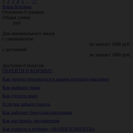
1
2
3
4
5
...
77
Ваша Корзина
Отложено
0
товаров
Общая сумма:
руб.
Для минимального заказа
с самовывозом:
не хватает
1000
руб.
с доставкой:
не хватает
3000
руб.
Доступно
0
бонусов.
ПЕРЕЙТИ В КОРЗИНУ
Как зарегистрироваться в нашем интернет-магазине
Как выбрать товар
Как сделать заказ
Если вы забыли пароль
Как работает бонусная программа
Как настроить уведомления
Как попасть в рубрику «НАШИ КЛИЕНТЫ»