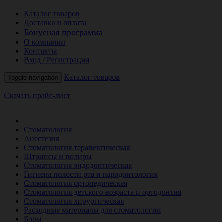
Каталог товаров
Доставка и оплата
Бонусная программа
О компании
Контакты
Вход / Регистрация
Каталог товаров
Toggle navigation
Скачать прайс-лист
РАСПРОДАЖА МЕСЯЦА
Стоматология
Анестезия
Стоматология терапевтическая
Штрипсы и полиры
Стоматология эндодонтическая
Гигиена полости рта и пародонтология
Стоматология ортопедическая
Стоматология детского возраста и ортодонтия
Стоматология хирургическая
Расходные материалы для стоматологии
Боры