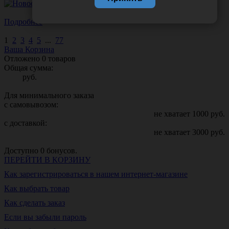
Подробнее
1
2
3
4
5
...
77
Ваша Корзина
Отложено
0
товаров
Общая сумма:
руб.
Для минимального заказа
с самовывозом:
не хватает
1000
руб.
с доставкой:
не хватает
3000
руб.
Доступно
0
бонусов.
ПЕРЕЙТИ В КОРЗИНУ
Как зарегистрироваться в нашем интернет-магазине
Как выбрать товар
Как сделать заказ
Если вы забыли пароль