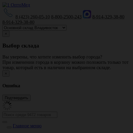
8 (423) 260-05-10
8-800-2500-243
8-914-329-38-80
8-914-329-38-80
×
Выбор склада
Вы уверены, что хотите изменить выбор города?
При изменении города в корзину можно положить только тот
товар, который есть в наличии на выбранном складе.
×
Ошибка
Главное меню