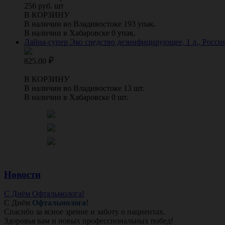
256 руб. шт
В КОРЗИНУ
В наличии во Владивостоке 193 упак.
В наличии в Хабаровске 0 упак.
Лайна-супер Эко средство дезинфицирующее, 1 л., Росс
825.00
В КОРЗИНУ
В наличии во Владивостоке 13 шт.
В наличии в Хабаровске 0 шт.
Новости
С Днём Офтальмолога!
С Днём
Офтальмолога
!
Спасибо за ясное зрение и заботу о пациентах.
Здоровья вам и новых профессиональных побед!