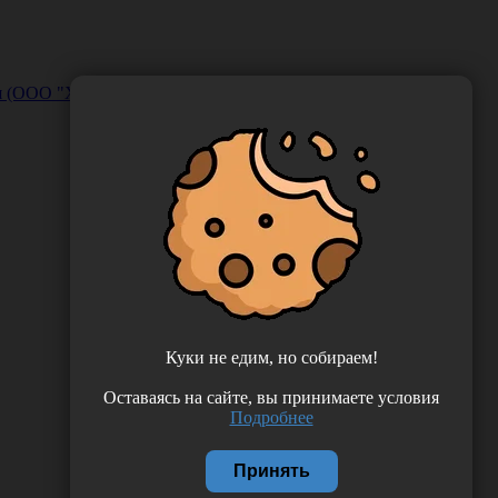
ия (ООО "Хемилайн")
Куки не едим, но собираем!
Оставаясь на сайте, вы принимаете условия
Подробнее
Принять