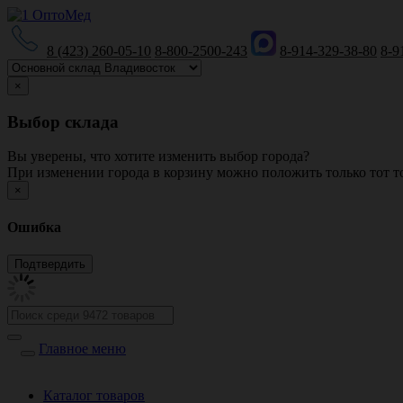
8 (423) 260-05-10
8-800-2500-243
8-914-329-38-80
8-9
×
Выбор склада
Вы уверены, что хотите изменить выбор города?
При изменении города в корзину можно положить только тот то
×
Ошибка
Главное меню
Каталог товаров