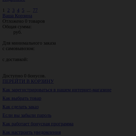
1
2
3
4
5
...
77
Ваша Корзина
Отложено
0
товаров
Общая сумма:
руб.
Для минимального заказа
с самовывозом:
с доставкой:
Доступно
0
бонусов.
ПЕРЕЙТИ В КОРЗИНУ
Как зарегистрироваться в нашем интернет-магазине
Как выбрать товар
Как сделать заказ
Если вы забыли пароль
Как работает бонусная программа
Как настроить уведомления