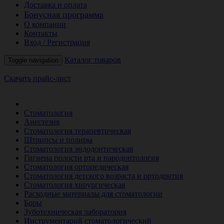
Доставка и оплата
Бонусная программа
О компании
Контакты
Вход / Регистрация
Каталог товаров
Toggle navigation
Скачать прайс-лист
РАСПРОДАЖА МЕСЯЦА
Стоматология
Анестезия
Стоматология терапевтическая
Штрипсы и полиры
Стоматология эндодонтическая
Гигиена полости рта и пародонтология
Стоматология ортопедическая
Стоматология детского возраста и ортодонтия
Стоматология хирургическая
Расходные материалы для стоматологии
Боры
Зуботехническая лаборатория
Инструментарий стоматологический