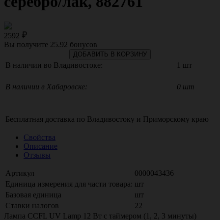
серебро/лак, 882761
2592
Вы получите
25.92
бонусов
ДОБАВИТЬ В КОРЗИНУ
В наличии во Владивостоке:
1 шт
В наличии в Хабаровске:
0 шт
Бесплатная доставка по
Владивостоку
и
Приморскому краю
Свойства
Описание
Отзывы
Артикул
0000043436
Единица измерения для части товара:
шт
Базовая единица
шт
Ставки налогов
22
Лампа CCFL UV Lamp 12 Вт с таймером (1, 2, 3 минуты)