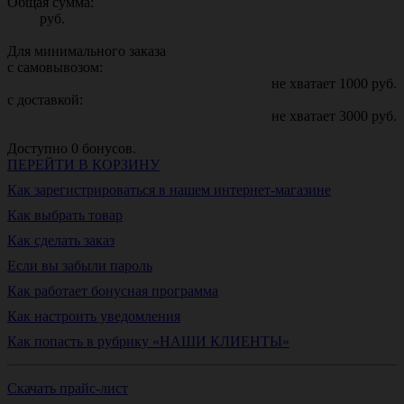
Общая сумма:
руб.
Для минимального заказа
с самовывозом:
не хватает
1000
руб.
с доставкой:
не хватает
3000
руб.
Доступно
0
бонусов.
ПЕРЕЙТИ В КОРЗИНУ
Как зарегистрироваться в нашем интернет-магазине
Как выбрать товар
Как сделать заказ
Если вы забыли пароль
Как работает бонусная программа
Как настроить уведомления
Как попасть в рубрику «НАШИ КЛИЕНТЫ»
Скачать прайс-лист