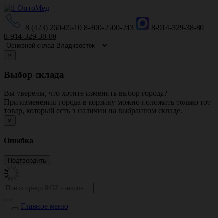
8 (423) 260-05-10
8-800-2500-243
8-914-329-38-80
8-914-329-38-80
×
Выбор склада
Вы уверены, что хотите изменить выбор города?
При изменении города в корзину можно положить только тот
товар, который есть в наличии на выбранном складе.
×
Ошибка
Главное меню