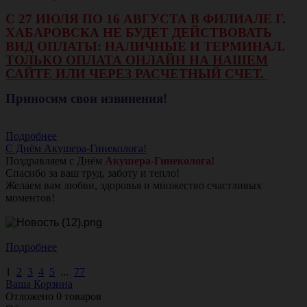
С 27 ИЮЛЯ ПО 16 АВГУСТА В ФИЛИАЛЕ Г.
ХАБАРОВСКА НЕ БУДЕТ ДЕЙСТВОВАТЬ
ВИД ОПЛАТЫ: НАЛИЧНЫЕ И ТЕРМИНАЛ.
ТОЛЬКО ОПЛАТА ОНЛАЙН НА НАШЕМ
САЙТЕ ИЛИ ЧЕРЕЗ РАСЧЕТНЫЙ СЧЕТ.
Приносим свои извинения!
Подробнее
С Днём Акушера-Гинеколога!
Поздравляем с Днём
Акушера-Гинеколога!
Спасибо за ваш труд, заботу и тепло!
Желаем вам любви, здоровья и множество счастливых
моментов!
Подробнее
1
2
3
4
5
...
77
Ваша Корзина
Отложено
0
товаров