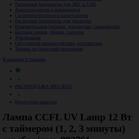
Расходные материалы для ЭКГ и УЗИ
Анестезиология и реанимация
Гастроэнтерология и проктология
Расходные материалы для урологии
Измерительная техника, тонометры, глюкометры
Бытовая химия, уборка, гигиена
Утилизация
Облучатели-рециркуляторы, ингаляторы
Товары по бонусной программе
В корзине 0 товаров
→
РАСПРОДАЖА МЕСЯЦА
→
Индустрия красоты
Лампа CCFL UV Lamp 12 Вт
с таймером (1, 2, 3 минуты)