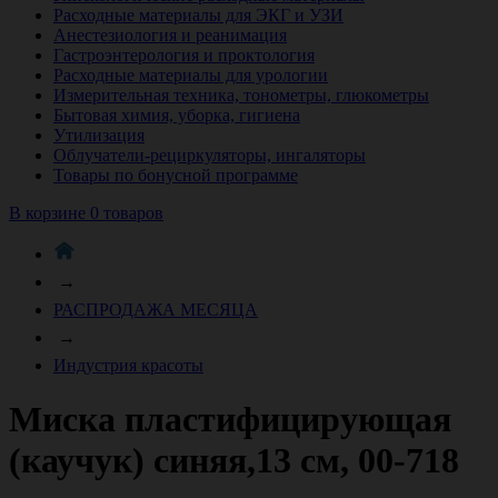
Расходные материалы для ЭКГ и УЗИ
Анестезиология и реанимация
Гастроэнтерология и проктология
Расходные материалы для урологии
Измерительная техника, тонометры, глюкометры
Бытовая химия, уборка, гигиена
Утилизация
Облучатели-рециркуляторы, ингаляторы
Товары по бонусной программе
В корзине 0 товаров
→
РАСПРОДАЖА МЕСЯЦА
→
Индустрия красоты
Миска пластифицирующая
(каучук) синяя,13 см, 00-718