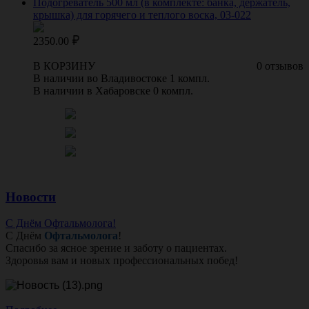
Подогреватель 500 мл (в комплекте: банка, держатель,
крышка) для горячего и теплого воска, 03-022
2350.00
В КОРЗИНУ
0 отзывов
В наличии во Владивостоке 1 компл.
В наличии в Хабаровске 0 компл.
Новости
С Днём Офтальмолога!
С Днём
Офтальмолога
!
Спасибо за ясное зрение и заботу о пациентах.
Здоровья вам и новых профессиональных побед!