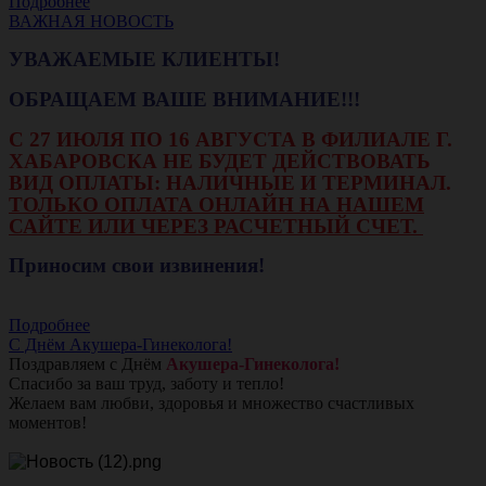
Подробнее
ВАЖНАЯ НОВОСТЬ
УВАЖАЕМЫЕ КЛИЕНТЫ!
ОБРАЩАЕМ ВАШЕ ВНИМАНИЕ!!!
С 27 ИЮЛЯ ПО 16 АВГУСТА В ФИЛИАЛЕ Г.
ХАБАРОВСКА НЕ БУДЕТ ДЕЙСТВОВАТЬ
ВИД ОПЛАТЫ: НАЛИЧНЫЕ И ТЕРМИНАЛ.
ТОЛЬКО ОПЛАТА ОНЛАЙН НА НАШЕМ
САЙТЕ ИЛИ ЧЕРЕЗ РАСЧЕТНЫЙ СЧЕТ.
Приносим свои извинения!
Подробнее
С Днём Акушера-Гинеколога!
Поздравляем с Днём
Акушера-Гинеколога!
Спасибо за ваш труд, заботу и тепло!
Желаем вам любви, здоровья и множество счастливых
моментов!