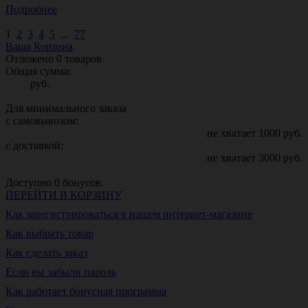
Подробнее
1
2
3
4
5
...
77
Ваша Корзина
Отложено
0
товаров
Общая сумма:
руб.
Для минимального заказа
с самовывозом:
не хватает
1000
руб.
с доставкой:
не хватает
3000
руб.
Доступно
0
бонусов.
ПЕРЕЙТИ В КОРЗИНУ
Как зарегистрироваться в нашем интернет-магазине
Как выбрать товар
Как сделать заказ
Если вы забыли пароль
Как работает бонусная программа