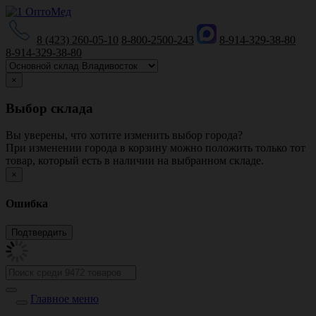
8 (423) 260-05-10
8-800-2500-243
8-914-329-38-80
8-914-329-38-80
×
Выбор склада
Вы уверены, что хотите изменить выбор города?
При изменении города в корзину можно положить только тот
товар, который есть в наличии на выбранном складе.
×
Ошибка
Главное меню