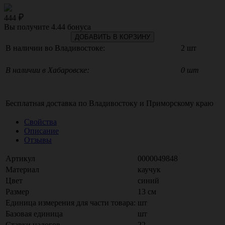
444
Вы получите
4.44
бонуса
ДОБАВИТЬ В КОРЗИНУ
В наличии во Владивостоке:
2 шт
В наличии в Хабаровске:
0 шт
Бесплатная доставка по
Владивостоку
и
Приморскому краю
Свойства
Описание
Отзывы
Артикул
0000049848
Материал
каучук
Цвет
синий
Размер
13 см
Единица измерения для части товара:
шт
Базовая единица
шт
Ставки налогов
22