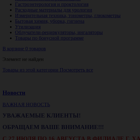
Гастроэнтерология и проктология
Расходные материалы для урологии
Измерительная техника, тонометры, глюкометры
Бытовая химия, уборка, гигиена
Утилизация
Облучатели-рециркуляторы, ингаляторы
Товары по бонусной программе
В корзине 0 товаров
Элемент не найден
Товары из этой категории
Посмотреть все
Новости
ВАЖНАЯ НОВОСТЬ
УВАЖАЕМЫЕ КЛИЕНТЫ!
ОБРАЩАЕМ ВАШЕ ВНИМАНИЕ!!!
С 27 ИЮЛЯ ПО 16 АВГУСТА В ФИЛИАЛЕ Г.