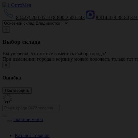
8 (423) 260-05-10
8-800-2500-243
8-914-329-38-80
8-9
×
Выбор склада
Вы уверены, что хотите изменить выбор города?
При изменении города в корзину можно положить только тот то
×
Ошибка
Главное меню
Каталог товаров