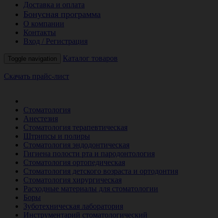
Доставка и оплата
Бонусная программа
О компании
Контакты
Вход / Регистрация
Каталог товаров
Toggle navigation
Скачать прайс-лист
РАСПРОДАЖА МЕСЯЦА
Стоматология
Анестезия
Стоматология терапевтическая
Штрипсы и полиры
Стоматология эндодонтическая
Гигиена полости рта и пародонтология
Стоматология ортопедическая
Стоматология детского возраста и ортодонтия
Стоматология хирургическая
Расходные материалы для стоматологии
Боры
Зуботехническая лаборатория
Инструментарий стоматологический