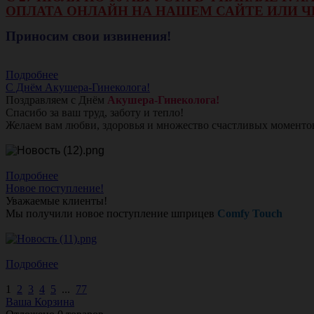
ОПЛАТА ОНЛАЙН НА НАШЕМ САЙТЕ ИЛИ Ч
Приносим свои извинения!
Подробнее
С Днём Акушера-Гинеколога!
Поздравляем с Днём
Акушера-Гинеколога!
Спасибо за ваш труд, заботу и тепло!
Желаем вам любви, здоровья и множество счастливых моменто
Подробнее
Новое поступление!
Уважаемые клиенты!
Мы получили новое поступление шприцев
Comfy Touch
Подробнее
1
2
3
4
5
...
77
Ваша Корзина