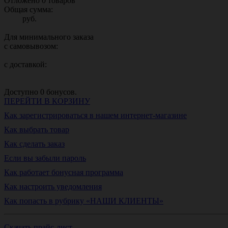
Отложено
0
товаров
Общая сумма:
руб.
Для минимального заказа
с самовывозом:
с доставкой:
Доступно
0
бонусов.
ПЕРЕЙТИ В КОРЗИНУ
Как зарегистрироваться в нашем интернет-магазине
Как выбрать товар
Как сделать заказ
Если вы забыли пароль
Как работает бонусная программа
Как настроить уведомления
Как попасть в рубрику «НАШИ КЛИЕНТЫ»
Скачать прайс-лист