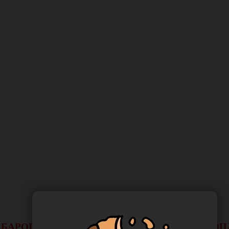
 ХАБАРОВСКА НЕ БУДЕТ ДЕЙСТВОВАТЬ ВИД 