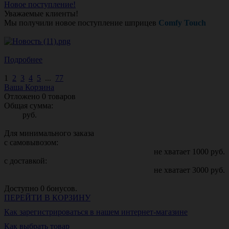
Новое поступление!
Уважаемые клиенты!
Мы получили новое поступление шприцев
Comfy Touch
Подробнее
1
2
3
4
5
...
77
Ваша Корзина
Отложено
0
товаров
Общая сумма:
руб.
Для минимального заказа
с самовывозом:
не хватает
1000
руб.
с доставкой:
не хватает
3000
руб.
Доступно
0
бонусов.
ПЕРЕЙТИ В КОРЗИНУ
Как зарегистрироваться в нашем интернет-магазине
Как выбрать товар