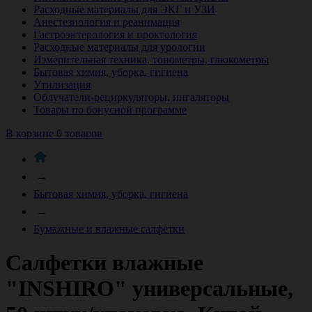
Расходные материалы для ЭКГ и УЗИ
Анестезиология и реанимация
Гастроэнтерология и проктология
Расходные материалы для урологии
Измерительная техника, тонометры, глюкометры
Бытовая химия, уборка, гигиена
Утилизация
Облучатели-рециркуляторы, ингаляторы
Товары по бонусной программе
В корзине 0 товаров
→
Бытовая химия, уборка, гигиена
→
Бумажные и влажные салфетки
Салфетки влажные
"INSHIRO" универсальные,