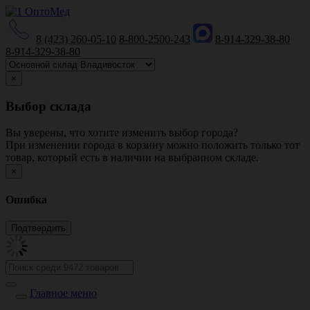
8 (423) 260-05-10
8-800-2500-243
8-914-329-38-80
8-914-329-38-80
×
Выбор склада
Вы уверены, что хотите изменить выбор города?
При изменении города в корзину можно положить только тот
товар, который есть в наличии на выбранном складе.
×
Ошибка
Главное меню