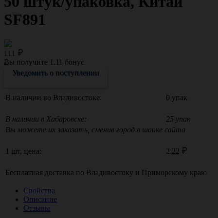
50 штук/упаковка, Китай
SF891
111
Вы получите
1.11
бонус
Уведомить о поступлении
В наличии во Владивостоке:
0 упак
В наличии в Хабаровске:
25 упак
Вы можете их заказать, сменив город в шапке сайта
1 шт, цена:
2.22
Бесплатная доставка по
Владивостоку
и
Приморскому краю
Свойства
Описание
Отзывы