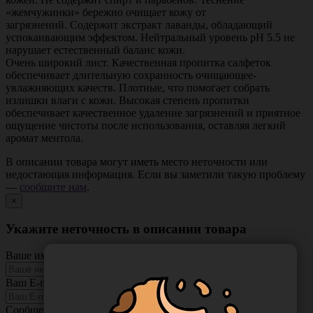
«жемчужинки» бережно очищает кожу от
загрязнений. Содержит экстракт лаванды, обладающий
успокаивающим эффектом. Нейтральный уровень pH 5.5 не
нарушает естественный баланс кожи.
Очень широкий лист. Качественная пропитка салфеток
обеспечивает длительную сохранность очищающее-
увлажняющих качеств. Плотные, что помогает собрать
излишки влаги с кожи. Bысокая степень пропитки
обеспечивает качественное удаление загрязнений и приятное
ощущение чистоты после использования, оставляя легкий
аромат ментола.
В описании товара могут иметь место неточности или
недостающая информация. Если вы заметили такую проблему
—
сообщите нам
.
×
Укажите неточность в описании товара
Ваше имя
Ваш E-mail
Сообщение