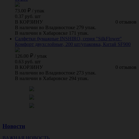
73.00
/
упак
0.37 руб. шт
В КОРЗИНУ
0 отзывов
В наличии во Владивостоке 279 упак.
В наличии в Хабаровске 171 упак.
Салфетки бумажные INSHIRO, серия "SilkFlower"
Комфорт двухслойные, 200 шт/упаковка, Китай SF900
126.00
/
упак
0.63 руб. шт
В КОРЗИНУ
0 отзывов
В наличии во Владивостоке 273 упак.
В наличии в Хабаровске 294 упак.
Новости
ВАЖНАЯ НОВОСТЬ