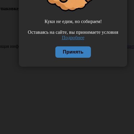
паковке, Япония 2810
Куки не едим, но собираем!
Оставаясь на сайте, вы принимаете условия
Подробнее
ающая информация. Если вы заметили такую проблему —
сообщит
Принять