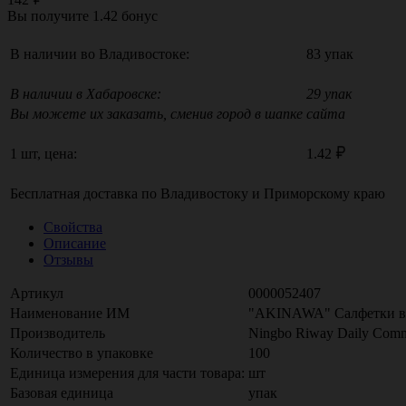
Вы получите
1.42
бонус
В наличии во Владивостоке:
83 упак
В наличии в Хабаровске:
29 упак
Вы можете их заказать, сменив город в шапке сайта
1 шт, цена:
1.42
Бесплатная доставка по
Владивостоку
и
Приморскому краю
Свойства
Описание
Отзывы
Артикул
0000052407
Наименование ИМ
"AKINAWA" Салфетки влаж
Производитель
Ningbo Riway Daily Comm
Количество в упаковке
100
Единица измерения для части товара:
шт
Базовая единица
упак