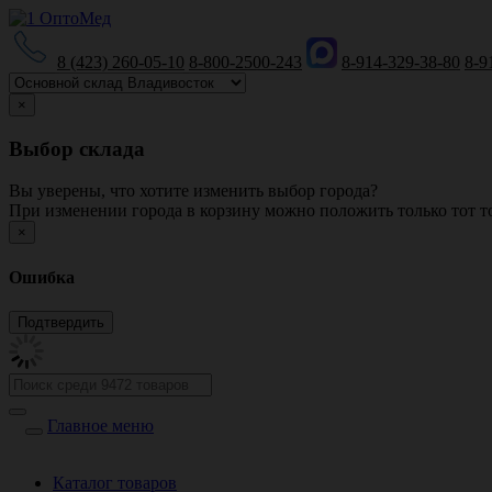
8 (423) 260-05-10
8-800-2500-243
8-914-329-38-80
8-9
×
Выбор склада
Вы уверены, что хотите изменить выбор города?
При изменении города в корзину можно положить только тот то
×
Ошибка
Главное меню
Каталог товаров