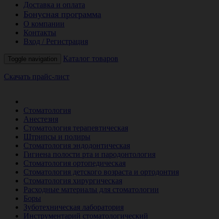
Доставка и оплата
Бонусная программа
О компании
Контакты
Вход / Регистрация
Каталог товаров
Toggle navigation
Скачать прайс-лист
РАСПРОДАЖА МЕСЯЦА
Стоматология
Анестезия
Стоматология терапевтическая
Штрипсы и полиры
Стоматология эндодонтическая
Гигиена полости рта и пародонтология
Стоматология ортопедическая
Стоматология детского возраста и ортодонтия
Стоматология хирургическая
Расходные материалы для стоматологии
Боры
Зуботехническая лаборатория
Инструментарий стоматологический