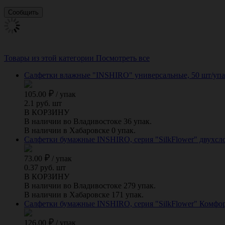
Товары из этой категории
Посмотреть все
Салфетки влажные "INSHIRO" универсальные, 50 шт/упак
105.00
/
упак
2.1 руб. шт
В КОРЗИНУ
В наличии во Владивостоке 36 упак.
В наличии в Хабаровске 0 упак.
Салфетки бумажные INSHIRO, серия "SilkFlower" двухсло
73.00
/
упак
0.37 руб. шт
В КОРЗИНУ
В наличии во Владивостоке 279 упак.
В наличии в Хабаровске 171 упак.
Салфетки бумажные INSHIRO, серия "SilkFlower" Комфор
126.00
/
упак