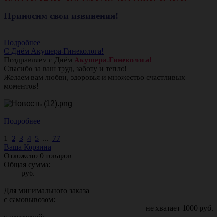
Приносим свои извинения!
Подробнее
С Днём Акушера-Гинеколога!
Поздравляем с Днём
Акушера-Гинеколога!
Спасибо за ваш труд, заботу и тепло!
Желаем вам любви, здоровья и множество счастливых
моментов!
Подробнее
1
2
3
4
5
...
77
Ваша Корзина
Отложено
0
товаров
Общая сумма:
руб.
Для минимального заказа
с самовывозом:
не хватает
1000
руб.
с доставкой: