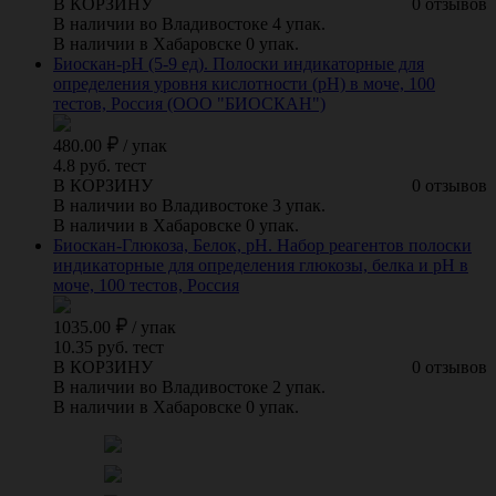
В КОРЗИНУ
0 отзывов
В наличии во Владивостоке 4 упак.
В наличии в Хабаровске 0 упак.
Биоскан-pH (5-9 ед). Полоски индикаторные для
определения уровня кислотности (pH) в моче, 100
тестов, Россия (ООО "БИОСКАН")
480.00
/
упак
4.8 руб. тест
В КОРЗИНУ
0 отзывов
В наличии во Владивостоке 3 упак.
В наличии в Хабаровске 0 упак.
Биоскан-Глюкоза, Белок, рН. Набор реагентов полоски
индикаторные для определения глюкозы, белка и рН в
моче, 100 тестов, Россия
1035.00
/
упак
10.35 руб. тест
В КОРЗИНУ
0 отзывов
В наличии во Владивостоке 2 упак.
В наличии в Хабаровске 0 упак.