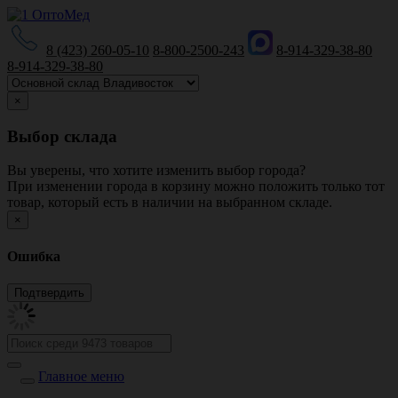
8 (423) 260-05-10
8-800-2500-243
8-914-329-38-80
8-914-329-38-80
×
Выбор склада
Вы уверены, что хотите изменить выбор города?
При изменении города в корзину можно положить только тот
товар, который есть в наличии на выбранном складе.
×
Ошибка
Главное меню