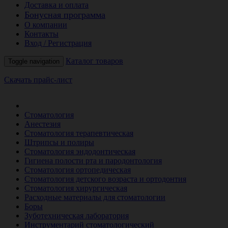
Доставка и оплата
Бонусная программа
О компании
Контакты
Вход / Регистрация
Каталог товаров
Toggle navigation
Скачать прайс-лист
РАСПРОДАЖА МЕСЯЦА
Стоматология
Анестезия
Стоматология терапевтическая
Штрипсы и полиры
Стоматология эндодонтическая
Гигиена полости рта и пародонтология
Стоматология ортопедическая
Стоматология детского возраста и ортодонтия
Стоматология хирургическая
Расходные материалы для стоматологии
Боры
Зуботехническая лаборатория
Инструментарий стоматологический