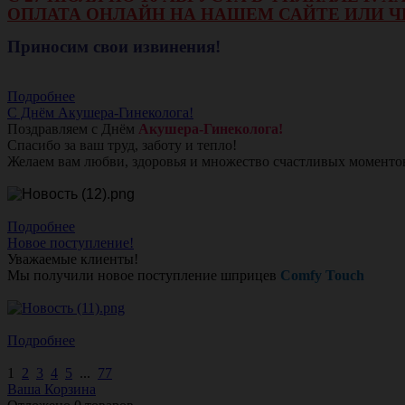
ОПЛАТА ОНЛАЙН НА НАШЕМ САЙТЕ ИЛИ Ч
Приносим свои извинения!
Подробнее
С Днём Акушера-Гинеколога!
Поздравляем с Днём
Акушера-Гинеколога!
Спасибо за ваш труд, заботу и тепло!
Желаем вам любви, здоровья и множество счастливых моменто
Подробнее
Новое поступление!
Уважаемые клиенты!
Мы получили новое поступление шприцев
Comfy Touch
Подробнее
1
2
3
4
5
...
77
Ваша Корзина