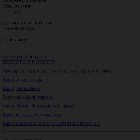
Отложено
0
товаров
Общая сумма:
руб.
Для минимального заказа
с самовывозом:
с доставкой:
Доступно
0
бонусов.
ПЕРЕЙТИ В КОРЗИНУ
Как зарегистрироваться в нашем интернет-магазине
Как выбрать товар
Как сделать заказ
Если вы забыли пароль
Как работает бонусная программа
Как настроить уведомления
Как попасть в рубрику «НАШИ КЛИЕНТЫ»
Скачать прайс-лист