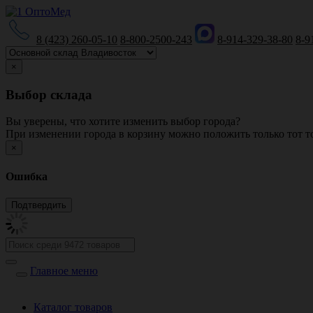
8 (423) 260-05-10
8-800-2500-243
8-914-329-38-80
8-9
×
Выбор склада
Вы уверены, что хотите изменить выбор города?
При изменении города в корзину можно положить только тот то
×
Ошибка
Главное меню
Каталог товаров