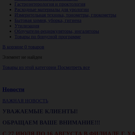
Гастроэнтерология и проктология
Расходные материалы для урологии
Измерительная техника, тонометры, глюкометры
Бытовая химия, уборка, гигиена
Утилизация
Облучатели-рециркуляторы, ингаляторы
Товары по бонусной программе
В корзине 0 товаров
Элемент не найден
Товары из этой категории
Посмотреть все
Новости
ВАЖНАЯ НОВОСТЬ
УВАЖАЕМЫЕ КЛИЕНТЫ!
ОБРАЩАЕМ ВАШЕ ВНИМАНИЕ!!!
С 27 ИЮЛЯ ПО 16 АВГУСТА В ФИЛИАЛЕ Г.