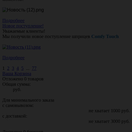
Подробнее
Новое поступление!
Уважаемые клиенты!
Мы получили новое поступление шприцев
Comfy Touch
Подробнее
1
2
3
4
5
...
77
Ваша Корзина
Отложено
0
товаров
Общая сумма:
руб.
Для минимального заказа
с самовывозом:
не хватает
1000
руб.
с доставкой:
не хватает
3000
руб.
Доступно
0
бонусов.