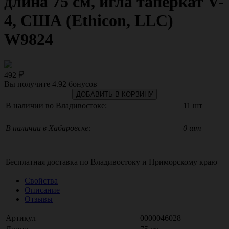
длина 75 см, игла таперкат V-
4, США (Ethicon, LLC)
W9824
492
Вы получите
4.92
бонусов
ДОБАВИТЬ В КОРЗИНУ
В наличии во Владивостоке:
11 шт
В наличии в Хабаровске:
0 шт
Бесплатная доставка по
Владивостоку
и
Приморскому краю
Свойства
Описание
Отзывы
Артикул
0000046028