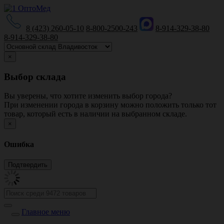
8 (423) 260-05-10
8-800-2500-243
8-914-329-38-80
8-914-329-38-80
×
Выбор склада
Вы уверены, что хотите изменить выбор города?
При изменении города в корзину можно положить только тот
товар, который есть в наличии на выбранном складе.
×
Ошибка
Главное меню