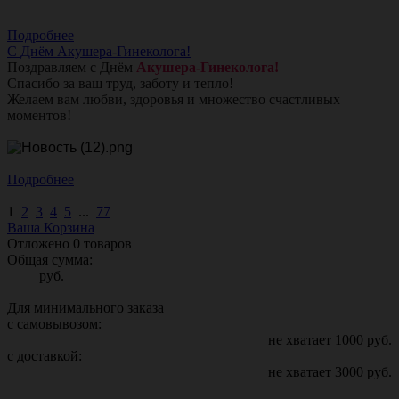
Подробнее
С Днём Акушера-Гинеколога!
Поздравляем с Днём
Акушера-Гинеколога!
Спасибо за ваш труд, заботу и тепло!
Желаем вам любви, здоровья и множество счастливых
моментов!
Подробнее
1
2
3
4
5
...
77
Ваша Корзина
Отложено
0
товаров
Общая сумма:
руб.
Для минимального заказа
с самовывозом:
не хватает
1000
руб.
с доставкой:
не хватает
3000
руб.