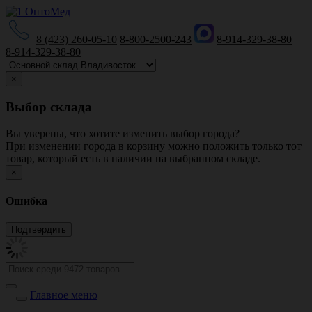
8 (423) 260-05-10
8-800-2500-243
8-914-329-38-80
8-914-329-38-80
×
Выбор склада
Вы уверены, что хотите изменить выбор города?
При изменении города в корзину можно положить только тот
товар, который есть в наличии на выбранном складе.
×
Ошибка
Главное меню