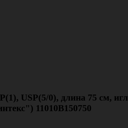
), USP(5/0), длина 75 см, игл
нтекс") 11010В150750