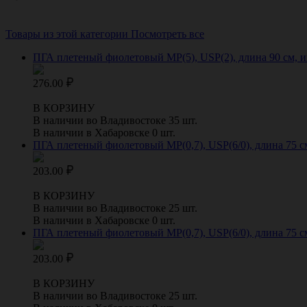
Товары из этой категории
Посмотреть все
ПГА плетеный фиолетовый МР(5), USP(2), длина 90 см, 
276.00
В КОРЗИНУ
В наличии во Владивостоке 35 шт.
В наличии в Хабаровске 0 шт.
ПГА плетеный фиолетовый МР(0,7), USP(6/0), длина 75 с
203.00
В КОРЗИНУ
В наличии во Владивостоке 25 шт.
В наличии в Хабаровске 0 шт.
ПГА плетеный фиолетовый МР(0,7), USP(6/0), длина 75 с
203.00
В КОРЗИНУ
В наличии во Владивостоке 25 шт.