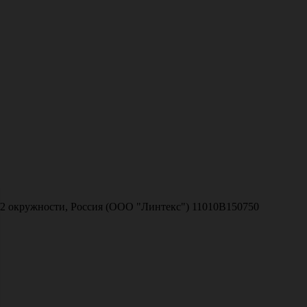
1/2 окружности, Россия (ООО "Линтекс") 11010В150750