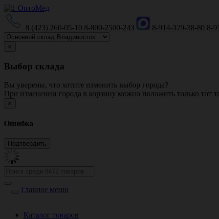
8 (423) 260-05-10
8-800-2500-243
8-914-329-38-80
8-9
×
Выбор склада
Вы уверены, что хотите изменить выбор города?
При изменении города в корзину можно положить только тот то
×
Ошибка
Главное меню
Каталог товаров