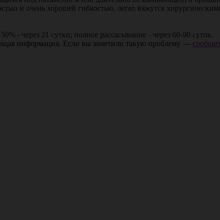
стью и очень хорошей гибкостью, легко вяжутся хирургическим
50% - через 21 сутки; полное рассасывание - через 60-90 суток.
ающая информация. Если вы заметили такую проблему —
сообщит