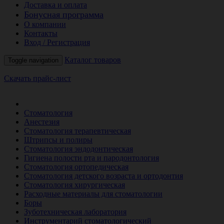
Доставка и оплата
Бонусная программа
О компании
Контакты
Вход / Регистрация
Каталог товаров
Toggle navigation
Скачать прайс-лист
РАСПРОДАЖА МЕСЯЦА
Стоматология
Анестезия
Стоматология терапевтическая
Штрипсы и полиры
Стоматология эндодонтическая
Гигиена полости рта и пародонтология
Стоматология ортопедическая
Стоматология детского возраста и ортодонтия
Стоматология хирургическая
Расходные материалы для стоматологии
Боры
Зуботехническая лаборатория
Инструментарий стоматологический