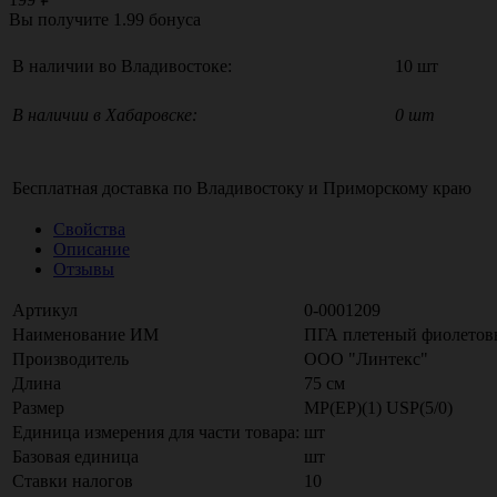
Вы получите
1.99
бонуса
В наличии во Владивостоке:
10 шт
В наличии в Хабаровске:
0 шт
Бесплатная доставка по
Владивостоку
и
Приморскому краю
Свойства
Описание
Отзывы
Артикул
0-0001209
Наименование ИМ
ПГА плетеный фиолетовый
Производитель
ООО "Линтекс"
Длина
75 см
Размер
МР(EP)(1) USP(5/0)
Единица измерения для части товара:
шт
Базовая единица
шт
Ставки налогов
10