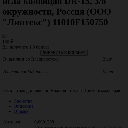
игла колющая DR-15, 3/8
окружности, Россия (ООО
"Линтекс") 11010F150750
180
Вы получите
1.8
бонуса
ДОБАВИТЬ В КОРЗИНУ
В наличии во Владивостоке:
2 шт
В наличии в Хабаровске:
0 шт
Бесплатная доставка по
Владивостоку
и
Приморскому краю
Свойства
Описание
Отзывы
Артикул
0-0001208