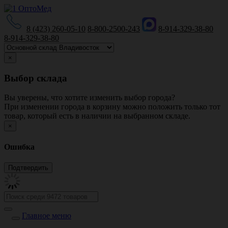
8 (423) 260-05-10
8-800-2500-243
8-914-329-38-80
8-914-329-38-80
×
Выбор склада
Вы уверены, что хотите изменить выбор города?
При изменении города в корзину можно положить только тот
товар, который есть в наличии на выбранном складе.
×
Ошибка
Главное меню