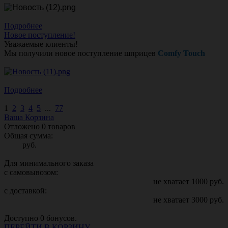
Подробнее
Новое поступление!
Уважаемые клиенты!
Мы получили новое поступление шприцев
Comfy Touch
Подробнее
1
2
3
4
5
...
77
Ваша Корзина
Отложено
0
товаров
Общая сумма:
руб.
Для минимального заказа
с самовывозом:
не хватает
1000
руб.
с доставкой:
не хватает
3000
руб.
Доступно
0
бонусов.
ПЕРЕЙТИ В КОРЗИНУ