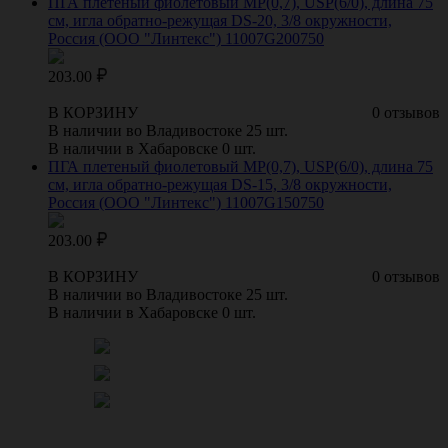
ПГА плетеный фиолетовый МР(0,7), USP(6/0), длина 75
см, игла обратно-режущая DS-20, 3/8 окружности,
Россия (ООО "Линтекс") 11007G200750
203.00
В КОРЗИНУ
0 отзывов
В наличии во Владивостоке 25 шт.
В наличии в Хабаровске 0 шт.
ПГА плетеный фиолетовый МР(0,7), USP(6/0), длина 75
см, игла обратно-режущая DS-15, 3/8 окружности,
Россия (ООО "Линтекс") 11007G150750
203.00
В КОРЗИНУ
0 отзывов
В наличии во Владивостоке 25 шт.
В наличии в Хабаровске 0 шт.