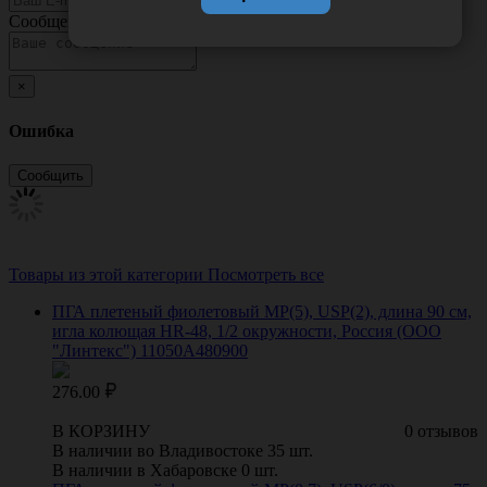
Сообщение
×
Ошибка
Товары из этой категории
Посмотреть все
ПГА плетеный фиолетовый МР(5), USP(2), длина 90 см,
игла колющая HR-48, 1/2 окружности, Россия (ООО
"Линтекс") 11050A480900
276.00
В КОРЗИНУ
0 отзывов
В наличии во Владивостоке 35 шт.
В наличии в Хабаровске 0 шт.