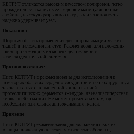
КЕТГУТ отличается высоким качеством полировки, легко
проходит через ткани, имеет хорошие манипуляционные
свойства, высокую разрывную нагрузку и эластичность,
надежно удерживает узел.
Показания:
Широкая область применения для аппроксимации мягких
тканей и наложения лигатур. Рекомендован для наложения
швов при операциях на мочевыделительной и
желчевыделительной системах.
Противопоказания:
Нити КЕТГУТ не рекомендованы для использования в
некоторых областях сердечно-сосудистой и нейрохирургии, а
также в тканях с повышенной концентрацией
протеолитических ферментов (желудок, двенадцатиперстная
кишка, шейка матки). Не может применяться там, где
необходима длительная аппроксимация тканей.
Примение:
Нити КЕТГУТ рекомендованы для наложения швов на
мышцы, подкожную клетчатку, слизистые оболочки,