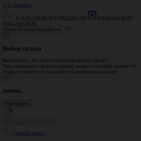
8 (423) 260-05-10
8-800-2500-243
8-914-329-38-80
8-914-329-38-80
×
Выбор склада
Вы уверены, что хотите изменить выбор города?
При изменении города в корзину можно положить только тот
товар, который есть в наличии на выбранном складе.
×
Ошибка
Главное меню