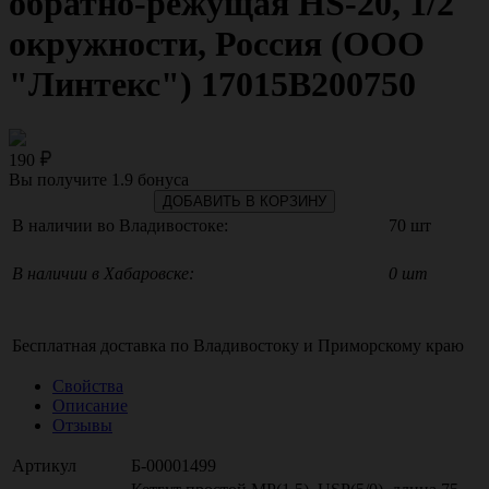
обратно-режущая HS-20, 1/2
окружности, Россия (ООО
"Линтекс") 17015В200750
190
Вы получите
1.9
бонуса
ДОБАВИТЬ В КОРЗИНУ
В наличии во Владивостоке:
70 шт
В наличии в Хабаровске:
0 шт
Бесплатная доставка по
Владивостоку
и
Приморскому краю
Свойства
Описание
Отзывы
Артикул
Б-00001499