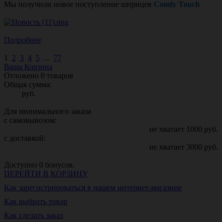
Мы получили новое поступление шприцев
Comfy Touch
Подробнее
1
2
3
4
5
...
77
Ваша Корзина
Отложено
0
товаров
Общая сумма:
руб.
Для минимального заказа
с самовывозом:
не хватает
1000
руб.
с доставкой:
не хватает
3000
руб.
Доступно
0
бонусов.
ПЕРЕЙТИ В КОРЗИНУ
Как зарегистрироваться в нашем интернет-магазине
Как выбрать товар
Как сделать заказ