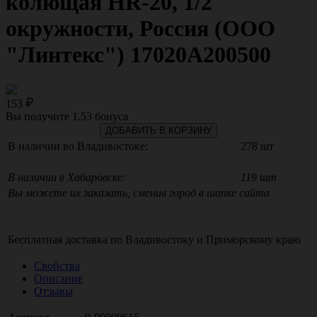
колющая HR-20, 1/2
окружности, Россия (ООО
"Линтекс") 17020A200500
153
Вы получите
1.53
бонуса
ДОБАВИТЬ В КОРЗИНУ
В наличии во Владивостоке:
278 шт
В наличии в Хабаровске:
119 шт
Вы можете их заказать, сменив город в шапке сайта
Бесплатная доставка по
Владивостоку
и
Приморскому краю
Свойства
Описание
Отзывы