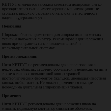
КЕТГУТ отличается высоким качеством полировки, легко
проходит через ткани, имеет хорошие манипуляционные
свойства, высокую разрывную нагрузку и эластичность,
надежно удерживает узел.
Показания:
Широкая область применения для аппроксимации мягких
тканей и наложения лигатур. Рекомендован для наложения
швов при операциях на мочевыделительной и
желчевыделительной системах.
Противопоказания:
Нити КЕТГУТ не рекомендованы для использования в
некоторых областях сердечно-сосудистой и нейрохирургии, а
также в тканях с повышенной концентрацией
протеолитических ферментов (желудок, двенадцатиперстная
кишка, шейка матки). Не может применяться там, где
необходима длительная аппроксимация тканей.
Примение:
Нити КЕТГУТ рекомендованы для наложения швов на
мышцы, подкожную клетчатку, слизистые оболочки,