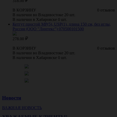
318.00
В КОРЗИНУ
0 отзывов
В наличии во Владивостоке 20 шт.
В наличии в Хабаровске 0 шт.
Кетгут простой МР(5), USP(1), длина 150 см, без иглы,
Россия (ООО "Линтекс") 070500101500
278.00
В КОРЗИНУ
0 отзывов
В наличии во Владивостоке 20 шт.
В наличии в Хабаровске 0 шт.
Новости
ВАЖНАЯ НОВОСТЬ
УВАЖАЕМЫЕ КЛИЕНТЫ!