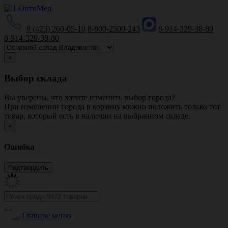
8 (423) 260-05-10
8-800-2500-243
8-914-329-38-80
8-914-329-38-80
×
Выбор склада
Вы уверены, что хотите изменить выбор города?
При изменении города в корзину можно положить только тот
товар, который есть в наличии на выбранном складе.
×
Ошибка
Главное меню