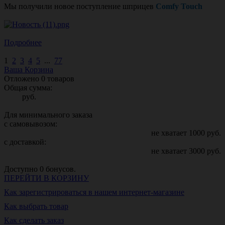
Мы получили новое поступление шприцев
Comfy Touch
Подробнее
1
2
3
4
5
...
77
Ваша Корзина
Отложено
0
товаров
Общая сумма:
руб.
Для минимального заказа
с самовывозом:
не хватает
1000
руб.
с доставкой:
не хватает
3000
руб.
Доступно
0
бонусов.
ПЕРЕЙТИ В КОРЗИНУ
Как зарегистрироваться в нашем интернет-магазине
Как выбрать товар
Как сделать заказ