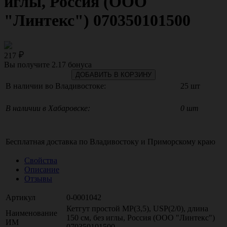
иглы, Россия (ООО
"Линтекс") 070350101500
217
Вы получите
2.17
бонуса
ДОБАВИТЬ В КОРЗИНУ
В наличии во Владивостоке:
25 шт
В наличии в Хабаровске:
0 шт
Бесплатная доставка по
Владивостоку
и
Приморскому краю
Свойства
Описание
Отзывы
Артикул
0-0001042
Кетгут простой МР(3,5), USP(2/0), длина
Наименование
150 см, без иглы, Россия (ООО "Линтекс")
ИМ
070350101500