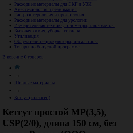
Расходные материалы для ЭКГ и УЗИ
Анестезиология и реанимация
Гастроэнтерология и проктология
Расходные материалы для урологии
Измерительная техника, тонометры, глюкометры
Бытовая химия, уборка, гигиена
Утилизация
Облучатели-рециркуляторы, ингаляторы
Товары по бонусной программе
В корзине 0 товаров
→
Шовные материалы
→
Кетгут (коллаген)
Кетгут простой МР(3,5),
USP(2/0), длина 150 см, без