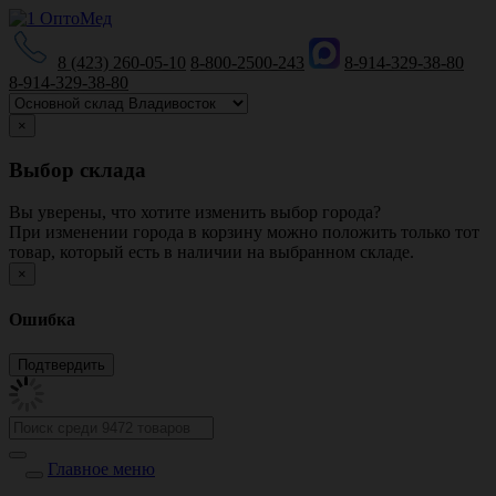
8 (423) 260-05-10
8-800-2500-243
8-914-329-38-80
8-914-329-38-80
×
Выбор склада
Вы уверены, что хотите изменить выбор города?
При изменении города в корзину можно положить только тот
товар, который есть в наличии на выбранном складе.
×
Ошибка
Главное меню