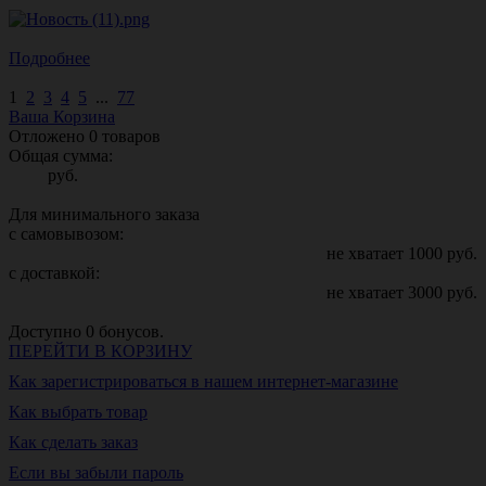
Подробнее
1
2
3
4
5
...
77
Ваша Корзина
Отложено
0
товаров
Общая сумма:
руб.
Для минимального заказа
с самовывозом:
не хватает
1000
руб.
с доставкой:
не хватает
3000
руб.
Доступно
0
бонусов.
ПЕРЕЙТИ В КОРЗИНУ
Как зарегистрироваться в нашем интернет-магазине
Как выбрать товар
Как сделать заказ
Если вы забыли пароль