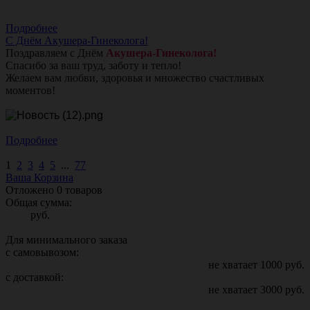
Подробнее
С Днём Акушера-Гинеколога!
Поздравляем с Днём
Акушера-Гинеколога!
Спасибо за ваш труд, заботу и тепло!
Желаем вам любви, здоровья и множество счастливых
моментов!
Подробнее
1
2
3
4
5
...
77
Ваша Корзина
Отложено
0
товаров
Общая сумма:
руб.
Для минимального заказа
с самовывозом:
не хватает
1000
руб.
с доставкой:
не хватает
3000
руб.