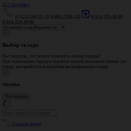
8 (423) 260-05-10
8-800-2500-243
8-914-329-38-80
8-914-329-38-80
×
Выбор склада
Вы уверены, что хотите изменить выбор города?
При изменении города в корзину можно положить только тот
товар, который есть в наличии на выбранном складе.
×
Ошибка
Главное меню