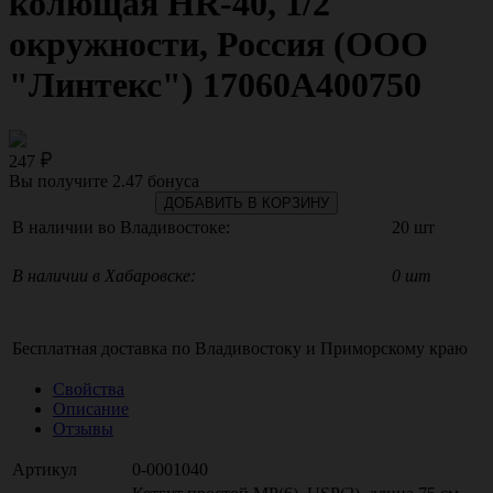
колющая HR-40, 1/2
окружности, Россия (ООО
"Линтекс") 17060A400750
247
Вы получите
2.47
бонуса
ДОБАВИТЬ В КОРЗИНУ
В наличии во Владивостоке:
20 шт
В наличии в Хабаровске:
0 шт
Бесплатная доставка по
Владивостоку
и
Приморскому краю
Свойства
Описание
Отзывы
Артикул
0-0001040