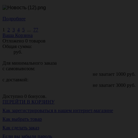
Подробнее
1
2
3
4
5
...
77
Ваша Корзина
Отложено
0
товаров
Общая сумма:
руб.
Для минимального заказа
с самовывозом:
не хватает
1000
руб.
с доставкой:
не хватает
3000
руб.
Доступно
0
бонусов.
ПЕРЕЙТИ В КОРЗИНУ
Как зарегистрироваться в нашем интернет-магазине
Как выбрать товар
Как сделать заказ
Если вы забыли пароль