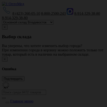
8 (423) 260-05-10
8-800-2500-243
8-914-329-38-80
8-914-329-38-80
×
Выбор склада
Вы уверены, что хотите изменить выбор города?
При изменении города в корзину можно положить только тот
товар, который есть в наличии на выбранном складе.
×
Ошибка
Главное меню