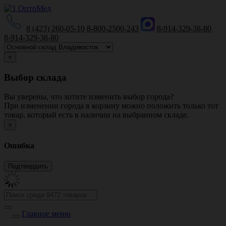
8 (423) 260-05-10
8-800-2500-243
8-914-329-38-80
8-914-329-38-80
×
Выбор склада
Вы уверены, что хотите изменить выбор города?
При изменении города в корзину можно положить только тот
товар, который есть в наличии на выбранном складе.
×
Ошибка
Главное меню