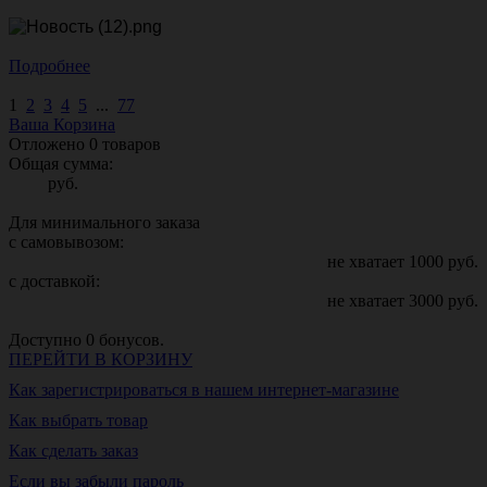
Подробнее
1
2
3
4
5
...
77
Ваша Корзина
Отложено
0
товаров
Общая сумма:
руб.
Для минимального заказа
с самовывозом:
не хватает
1000
руб.
с доставкой:
не хватает
3000
руб.
Доступно
0
бонусов.
ПЕРЕЙТИ В КОРЗИНУ
Как зарегистрироваться в нашем интернет-магазине
Как выбрать товар
Как сделать заказ
Если вы забыли пароль