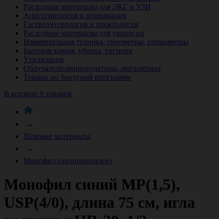
Расходные материалы для ЭКГ и УЗИ
Анестезиология и реанимация
Гастроэнтерология и проктология
Расходные материалы для урологии
Измерительная техника, тонометры, глюкометры
Бытовая химия, уборка, гигиена
Утилизация
Облучатели-рециркуляторы, ингаляторы
Товары по бонусной программе
В корзине 0 товаров
→
Шовные материалы
→
Монофил (полипропилен)
Монофил синий МР(1,5),
USP(4/0), длина 75 см, игла