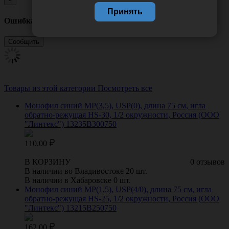
Принять
Ошибка
Товары из этой категории
Посмотреть все
Монофил синий МР(3,5), USP(0), длина 75 см, игла
обратно-режущая HS-30, 1/2 окружности, Россия (ООО
"Линтекс") 13235B300750
110.00
В КОРЗИНУ
0 отзывов
В наличии во Владивостоке 20 шт.
В наличии в Хабаровске 0 шт.
Монофил синий МР(1,5), USP(4/0), длина 75 см, игла
обратно-режущая HS-25, 1/2 окружности, Россия (ООО
"Линтекс") 13215B250750
162.00