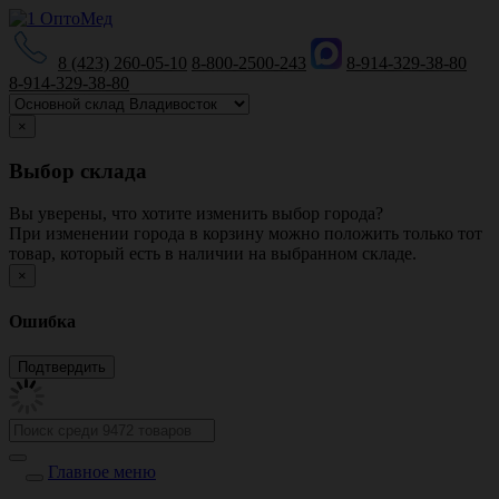
8 (423) 260-05-10
8-800-2500-243
8-914-329-38-80
8-914-329-38-80
×
Выбор склада
Вы уверены, что хотите изменить выбор города?
При изменении города в корзину можно положить только тот
товар, который есть в наличии на выбранном складе.
×
Ошибка
Главное меню