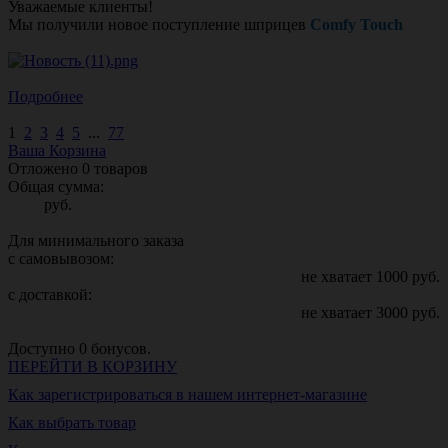
Уважаемые клиенты!
Мы получили новое поступление шприцев
Comfy Touch
Подробнее
1
2
3
4
5
...
77
Ваша Корзина
Отложено
0
товаров
Общая сумма:
руб.
Для минимального заказа
с самовывозом:
не хватает
1000
руб.
с доставкой:
не хватает
3000
руб.
Доступно
0
бонусов.
ПЕРЕЙТИ В КОРЗИНУ
Как зарегистрироваться в нашем интернет-магазине
Как выбрать товар