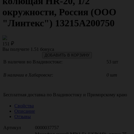
колющая HR-20, 1/2
окружности, Россия (ООО
"Линтекс") 13215A200750
151
Вы получите
1.51
бонуса
ДОБАВИТЬ В КОРЗИНУ
В наличии во Владивостоке:
53 шт
В наличии в Хабаровске:
0 шт
Бесплатная доставка по
Владивостоку
и
Приморскому краю
Свойства
Описание
Отзывы
Артикул
0000037757