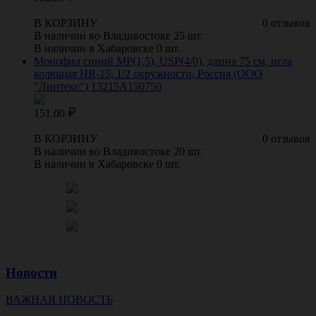
В КОРЗИНУ
0 отзывов
В наличии во Владивостоке 25 шт.
В наличии в Хабаровске 0 шт.
Монофил синий МР(1,5), USP(4/0), длина 75 см, игла
колющая HR-15, 1/2 окружности, Россия (ООО
"Линтекс") 13215A150750
151.00
В КОРЗИНУ
0 отзывов
В наличии во Владивостоке 20 шт.
В наличии в Хабаровске 0 шт.
Новости
ВАЖНАЯ НОВОСТЬ