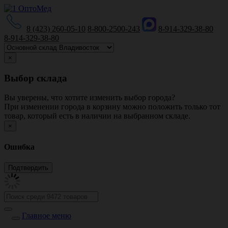
8 (423) 260-05-10
8-800-2500-243
8-914-329-38-80
8-914-329-38-80
×
Выбор склада
Вы уверены, что хотите изменить выбор города?
При изменении города в корзину можно положить только тот
товар, который есть в наличии на выбранном складе.
×
Ошибка
Главное меню