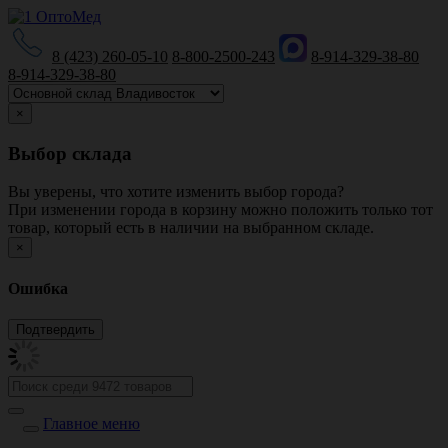
8 (423) 260-05-10
8-800-2500-243
8-914-329-38-80
8-914-329-38-80
×
Выбор склада
Вы уверены, что хотите изменить выбор города?
При изменении города в корзину можно положить только тот
товар, который есть в наличии на выбранном складе.
×
Ошибка
Главное меню