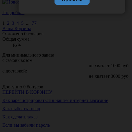
Подробнее
1
2
3
4
5
...
77
Ваша Корзина
Отложено
0
товаров
Общая сумма:
руб.
Для минимального заказа
с самовывозом:
не хватает
1000
руб.
с доставкой:
не хватает
3000
руб.
Доступно
0
бонусов.
ПЕРЕЙТИ В КОРЗИНУ
Как зарегистрироваться в нашем интернет-магазине
Как выбрать товар
Как сделать заказ
Если вы забыли пароль