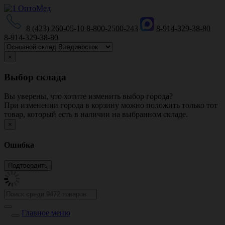
8 (423) 260-05-10
8-800-2500-243
8-914-329-38-80
8-914-329-38-80
×
Выбор склада
Вы уверены, что хотите изменить выбор города?
При изменении города в корзину можно положить только тот
товар, который есть в наличии на выбранном складе.
×
Ошибка
Главное меню