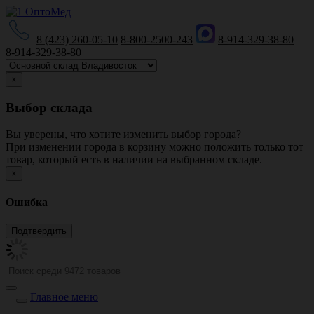
8 (423) 260-05-10
8-800-2500-243
8-914-329-38-80
8-914-329-38-80
×
Выбор склада
Вы уверены, что хотите изменить выбор города?
При изменении города в корзину можно положить только тот
товар, который есть в наличии на выбранном складе.
×
Ошибка
Главное меню