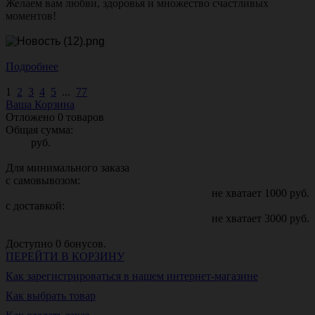
Желаем вам любви, здоровья и множество счастливых
моментов!
Подробнее
1
2
3
4
5
...
77
Ваша Корзина
Отложено
0
товаров
Общая сумма:
руб.
Для минимального заказа
с самовывозом:
не хватает
1000
руб.
с доставкой:
не хватает
3000
руб.
Доступно
0
бонусов.
ПЕРЕЙТИ В КОРЗИНУ
Как зарегистрироваться в нашем интернет-магазине
Как выбрать товар