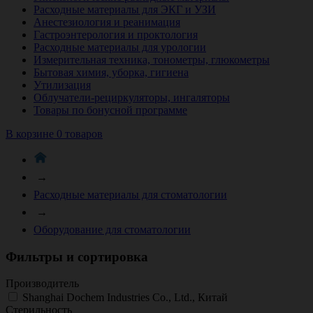
Расходные материалы для ЭКГ и УЗИ
Анестезиология и реанимация
Гастроэнтерология и проктология
Расходные материалы для урологии
Измерительная техника, тонометры, глюкометры
Бытовая химия, уборка, гигиена
Утилизация
Облучатели-рециркуляторы, ингаляторы
Товары по бонусной программе
В корзине 0 товаров
→
Расходные материалы для стоматологии
→
Оборудование для стоматологии
Фильтры и сортировка
Производитель
Shanghai Dochem Industries Co., Ltd., Китай
Стерильность