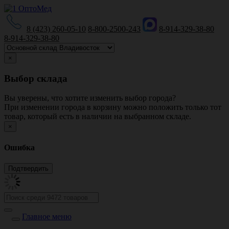
8 (423) 260-05-10
8-800-2500-243
8-914-329-38-80
8-914-329-38-80
×
Выбор склада
Вы уверены, что хотите изменить выбор города?
При изменении города в корзину можно положить только тот
товар, который есть в наличии на выбранном складе.
×
Ошибка
Главное меню