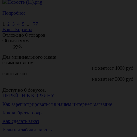
Подробнее
1
2
3
4
5
...
77
Ваша Корзина
Отложено
0
товаров
Общая сумма:
руб.
Для минимального заказа
с самовывозом:
не хватает
1000
руб.
с доставкой:
не хватает
3000
руб.
Доступно
0
бонусов.
ПЕРЕЙТИ В КОРЗИНУ
Как зарегистрироваться в нашем интернет-магазине
Как выбрать товар
Как сделать заказ
Если вы забыли пароль