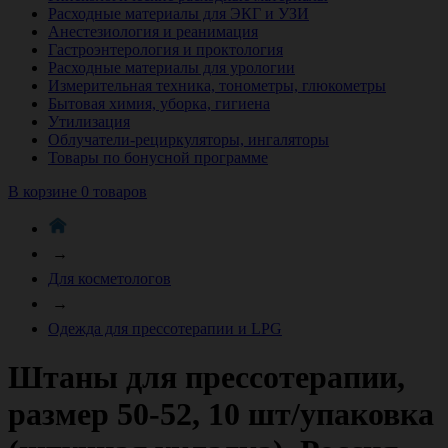
Расходные материалы для ЭКГ и УЗИ
Анестезиология и реанимация
Гастроэнтерология и проктология
Расходные материалы для урологии
Измерительная техника, тонометры, глюкометры
Бытовая химия, уборка, гигиена
Утилизация
Облучатели-рециркуляторы, ингаляторы
Товары по бонусной программе
В корзине 0 товаров
→
Для косметологов
→
Одежда для прессотерапии и LPG
Штаны для прессотерапии,
размер 50-52, 10 шт/упаковка