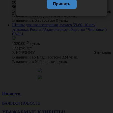
960.00
/
упак
Принять
96 руб. шт
В КОРЗИНУ
0 отзывов
В наличии во Владивостоке 20 упак.
В наличии в Хабаровске 0 упак.
Штаны для прессотерапии, размер 58-60, 10 шт/
упаковка, Россия (Акционерное общество "Чистовье")
03-861
1320.00
/
упак
132 руб. шт
В КОРЗИНУ
0 отзывов
В наличии во Владивостоке 324 упак.
В наличии в Хабаровске 1 упак.
Новости
ВАЖНАЯ НОВОСТЬ
УВАЖАЕМЫЕ КЛИЕНТЫ!