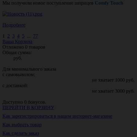
Мы получили новое поступление шприцев
Comfy Touch
Подробнее
1
2
3
4
5
...
77
Ваша Корзина
Отложено
0
товаров
Общая сумма:
руб.
Для минимального заказа
с самовывозом:
не хватает
1000
руб.
с доставкой:
не хватает
3000
руб.
Доступно
0
бонусов.
ПЕРЕЙТИ В КОРЗИНУ
Как зарегистрироваться в нашем интернет-магазине
Как выбрать товар
Как сделать заказ