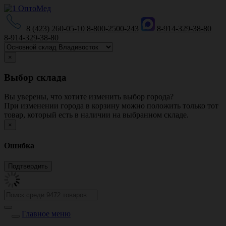
8 (423) 260-05-10
8-800-2500-243
8-914-329-38-80
8-914-329-38-80
×
Выбор склада
Вы уверены, что хотите изменить выбор города?
При изменении города в корзину можно положить только тот
товар, который есть в наличии на выбранном складе.
×
Ошибка
Главное меню