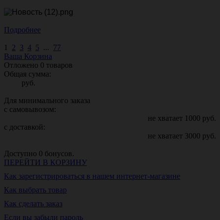
Подробнее
1
2
3
4
5
...
77
Ваша Корзина
Отложено
0
товаров
Общая сумма:
руб.
Для минимального заказа
с самовывозом:
не хватает
1000
руб.
с доставкой:
не хватает
3000
руб.
Доступно
0
бонусов.
ПЕРЕЙТИ В КОРЗИНУ
Как зарегистрироваться в нашем интернет-магазине
Как выбрать товар
Как сделать заказ
Если вы забыли пароль