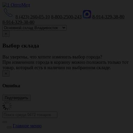
8 (423) 260-05-10
8-800-2500-243
8-914-329-38-80
8-914-329-38-80
×
Выбор склада
Вы уверены, что хотите изменить выбор города?
При изменении города в корзину можно положить только тот
товар, который есть в наличии на выбранном складе.
×
Ошибка
Главное меню