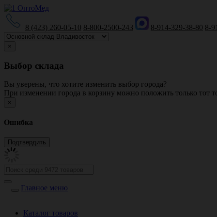
8 (423) 260-05-10
8-800-2500-243
8-914-329-38-80
8-9
×
Выбор склада
Вы уверены, что хотите изменить выбор города?
При изменении города в корзину можно положить только тот то
×
Ошибка
Главное меню
Каталог товаров