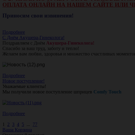
ОПЛАТА ОНЛАЙН НА НАШЕМ САЙТЕ ИЛИ Ч
Приносим свои извинения!
Подробнее
С Днём Акушера-Гинеколога!
Поздравляем с Днём
Акушера-Гинеколога!
Спасибо за ваш труд, заботу и тепло!
Желаем вам любви, здоровья и множество счастливых моменто
Подробнее
Новое поступление!
Уважаемые клиенты!
Мы получили новое поступление шприцев
Comfy Touch
Подробнее
1
2
3
4
5
...
77
Ваша Корзина