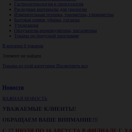
Гастроэнтерология и проктология
Расходные материалы для урологии
Измерительная техника, тонометры, глюкометры
Бытовая химия, уборка, гигиена
Утилизация
Облучатели-рециркуляторы, ингаляторы
Товары по бонусной программе
В корзине 0 товаров
Элемент не найден
Товары из этой категории
Посмотреть все
Новости
ВАЖНАЯ НОВОСТЬ
УВАЖАЕМЫЕ КЛИЕНТЫ!
ОБРАЩАЕМ ВАШЕ ВНИМАНИЕ!!!
С 27 ИЮЛЯ ПО 16 АВГУСТА В ФИЛИАЛЕ Г.