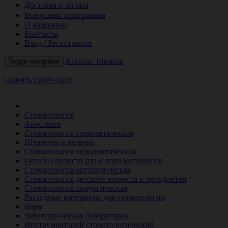
Доставка и оплата
Бонусная программа
О компании
Контакты
Вход / Регистрация
Каталог товаров
Toggle navigation
Скачать прайс-лист
РАСПРОДАЖА МЕСЯЦА
Стоматология
Анестезия
Стоматология терапевтическая
Штрипсы и полиры
Стоматология эндодонтическая
Гигиена полости рта и пародонтология
Стоматология ортопедическая
Стоматология детского возраста и ортодонтия
Стоматология хирургическая
Расходные материалы для стоматологии
Боры
Зуботехническая лаборатория
Инструментарий стоматологический