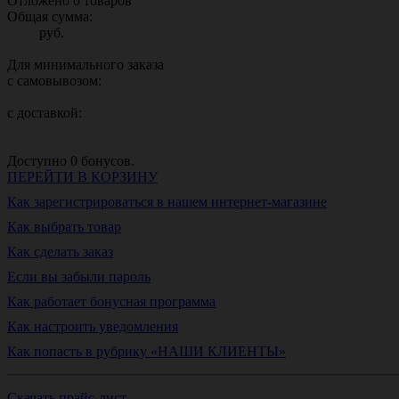
Отложено
0
товаров
Общая сумма:
руб.
Для минимального заказа
с самовывозом:
с доставкой:
Доступно
0
бонусов.
ПЕРЕЙТИ В КОРЗИНУ
Как зарегистрироваться в нашем интернет-магазине
Как выбрать товар
Как сделать заказ
Если вы забыли пароль
Как работает бонусная программа
Как настроить уведомления
Как попасть в рубрику «НАШИ КЛИЕНТЫ»
Скачать прайс-лист