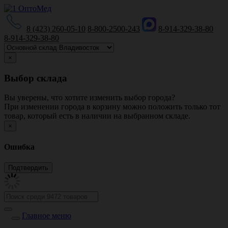
8 (423) 260-05-10
8-800-2500-243
8-914-329-38-80
8-914-329-38-80
×
Выбор склада
Вы уверены, что хотите изменить выбор города?
При изменении города в корзину можно положить только тот
товар, который есть в наличии на выбранном складе.
×
Ошибка
Главное меню