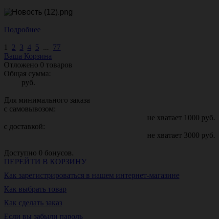
Подробнее
1
2
3
4
5
...
77
Ваша Корзина
Отложено
0
товаров
Общая сумма:
руб.
Для минимального заказа
с самовывозом:
не хватает
1000
руб.
с доставкой:
не хватает
3000
руб.
Доступно
0
бонусов.
ПЕРЕЙТИ В КОРЗИНУ
Как зарегистрироваться в нашем интернет-магазине
Как выбрать товар
Как сделать заказ
Если вы забыли пароль