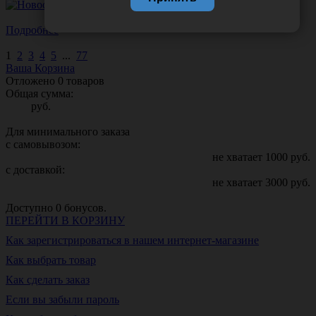
Подробнее
1
2
3
4
5
...
77
Ваша Корзина
Отложено
0
товаров
Общая сумма:
руб.
Для минимального заказа
с самовывозом:
не хватает
1000
руб.
с доставкой:
не хватает
3000
руб.
Доступно
0
бонусов.
ПЕРЕЙТИ В КОРЗИНУ
Как зарегистрироваться в нашем интернет-магазине
Как выбрать товар
Как сделать заказ
Если вы забыли пароль