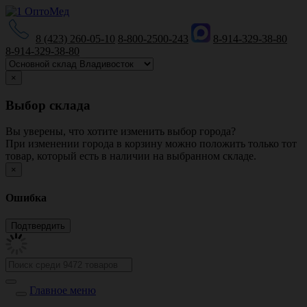
8 (423) 260-05-10
8-800-2500-243
8-914-329-38-80
8-914-329-38-80
×
Выбор склада
Вы уверены, что хотите изменить выбор города?
При изменении города в корзину можно положить только тот
товар, который есть в наличии на выбранном складе.
×
Ошибка
Главное меню