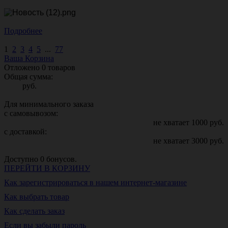
Подробнее
1
2
3
4
5
...
77
Ваша Корзина
Отложено
0
товаров
Общая сумма:
руб.
Для минимального заказа
с самовывозом:
не хватает
1000
руб.
с доставкой:
не хватает
3000
руб.
Доступно
0
бонусов.
ПЕРЕЙТИ В КОРЗИНУ
Как зарегистрироваться в нашем интернет-магазине
Как выбрать товар
Как сделать заказ
Если вы забыли пароль