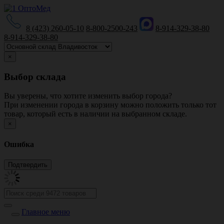
8 (423) 260-05-10
8-800-2500-243
8-914-329-38-80
8-914-329-38-80
×
Выбор склада
Вы уверены, что хотите изменить выбор города?
При изменении города в корзину можно положить только тот
товар, который есть в наличии на выбранном складе.
×
Ошибка
Главное меню