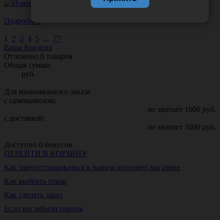
Подробнее
1
2
3
4
5
...
77
Ваша Корзина
Отложено
0
товаров
Общая сумма:
руб.
Для минимального заказа
с самовывозом:
не хватает
1000
руб.
с доставкой:
не хватает
3000
руб.
Доступно
0
бонусов.
ПЕРЕЙТИ В КОРЗИНУ
Как зарегистрироваться в нашем интернет-магазине
Как выбрать товар
Как сделать заказ
Если вы забыли пароль