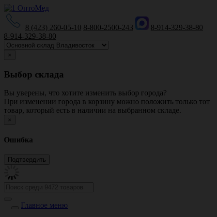
8 (423) 260-05-10
8-800-2500-243
8-914-329-38-80
8-914-329-38-80
×
Выбор склада
Вы уверены, что хотите изменить выбор города?
При изменении города в корзину можно положить только тот
товар, который есть в наличии на выбранном складе.
×
Ошибка
Главное меню