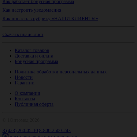
Как работает бонусная программа
Как настроить уведомления
Как попасть в рубрику «НАШИ КЛИЕНТЫ»
Скачать прайс-лист
Каталог товаров
Доставка и оплата
Бонусная программа
Политика обработки персональных данных
Новости
Гарантии
О компании
Контакты
Публичная оферта
© 1Оптомед 2026
8 (423) 260-05-10
8-800-2500-243