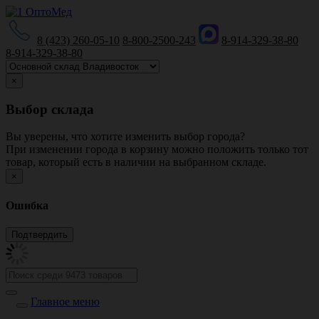
8 (423) 260-05-10
8-800-2500-243
8-914-329-38-80
8-914-329-38-80
×
Выбор склада
Вы уверены, что хотите изменить выбор города?
При изменении города в корзину можно положить только тот
товар, который есть в наличии на выбранном складе.
×
Ошибка
Главное меню