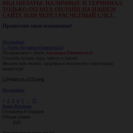
ВИД ОПЛАТЫ: НАЛИЧНЫЕ И ТЕРМИНАЛ.
ТОЛЬКО ОПЛАТА ОНЛАЙН НА НАШЕМ
САЙТЕ ИЛИ ЧЕРЕЗ РАСЧЕТНЫЙ СЧЕТ.
Приносим свои извинения!
Подробнее
С Днём Акушера-Гинеколога!
Поздравляем с Днём
Акушера-Гинеколога!
Спасибо за ваш труд, заботу и тепло!
Желаем вам любви, здоровья и множество счастливых
моментов!
Подробнее
1
2
3
4
5
...
77
Ваша Корзина
Отложено
0
товаров
Общая сумма:
руб.
Для минимального заказа