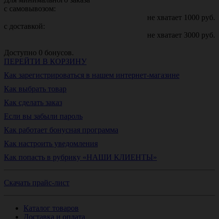
с самовывозом:
не хватает
1000
руб.
с доставкой:
не хватает
3000
руб.
Доступно
0
бонусов.
ПЕРЕЙТИ В КОРЗИНУ
Как зарегистрироваться в нашем интернет-магазине
Как выбрать товар
Как сделать заказ
Если вы забыли пароль
Как работает бонусная программа
Как настроить уведомления
Как попасть в рубрику «НАШИ КЛИЕНТЫ»
Скачать прайс-лист
Каталог товаров
Доставка и оплата