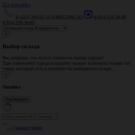
8 (423) 260-05-10
8-800-2500-243
8-914-329-38-80
8-914-329-38-80
×
Выбор склада
Вы уверены, что хотите изменить выбор города?
При изменении города в корзину можно положить только тот
товар, который есть в наличии на выбранном складе.
×
Ошибка
Главное меню