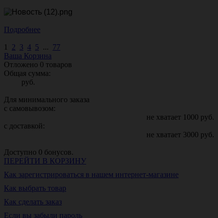
Подробнее
1
2
3
4
5
...
77
Ваша Корзина
Отложено
0
товаров
Общая сумма:
руб.
Для минимального заказа
с самовывозом:
не хватает
1000
руб.
с доставкой:
не хватает
3000
руб.
Доступно
0
бонусов.
ПЕРЕЙТИ В КОРЗИНУ
Как зарегистрироваться в нашем интернет-магазине
Как выбрать товар
Как сделать заказ
Если вы забыли пароль