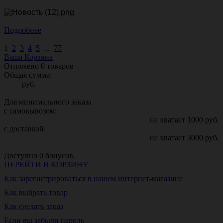
Подробнее
1
2
3
4
5
...
77
Ваша Корзина
Отложено
0
товаров
Общая сумма:
руб.
Для минимального заказа
с самовывозом:
не хватает
1000
руб.
с доставкой:
не хватает
3000
руб.
Доступно
0
бонусов.
ПЕРЕЙТИ В КОРЗИНУ
Как зарегистрироваться в нашем интернет-магазине
Как выбрать товар
Как сделать заказ
Если вы забыли пароль