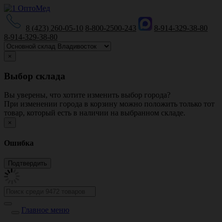
8 (423) 260-05-10
8-800-2500-243
8-914-329-38-80
8-914-329-38-80
×
Выбор склада
Вы уверены, что хотите изменить выбор города?
При изменении города в корзину можно положить только тот
товар, который есть в наличии на выбранном складе.
×
Ошибка
Главное меню