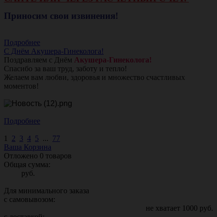
Приносим свои извинения!
Подробнее
С Днём Акушера-Гинеколога!
Поздравляем с Днём
Акушера-Гинеколога!
Спасибо за ваш труд, заботу и тепло!
Желаем вам любви, здоровья и множество счастливых
моментов!
Подробнее
1
2
3
4
5
...
77
Ваша Корзина
Отложено
0
товаров
Общая сумма:
руб.
Для минимального заказа
с самовывозом:
не хватает
1000
руб.
с доставкой: