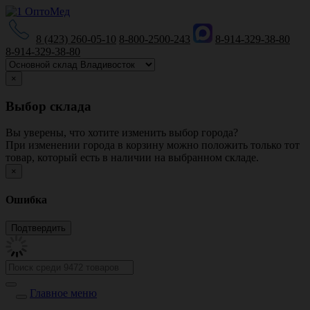
8 (423) 260-05-10
8-800-2500-243
8-914-329-38-80
8-914-329-38-80
×
Выбор склада
Вы уверены, что хотите изменить выбор города?
При изменении города в корзину можно положить только тот
товар, который есть в наличии на выбранном складе.
×
Ошибка
Главное меню