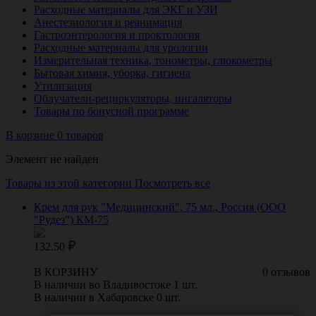
Расходные материалы для ЭКГ и УЗИ
Анестезиология и реанимация
Гастроэнтерология и проктология
Расходные материалы для урологии
Измерительная техника, тонометры, глюкометры
Бытовая химия, уборка, гигиена
Утилизация
Облучатели-рециркуляторы, ингаляторы
Товары по бонусной программе
В корзине 0 товаров
Элемент не найден
Товары из этой категории
Посмотреть все
Крем для рук "Медицинский", 75 мл., Россия (ООО
"Рудез") КМ-75
132.50
В КОРЗИНУ
0 отзывов
В наличии во Владивостоке 1 шт.
В наличии в Хабаровске 0 шт.