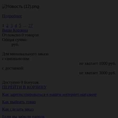
Подробнее
1
2
3
4
5
...
77
Ваша Корзина
Отложено
0
товаров
Общая сумма:
руб.
Для минимального заказа
с самовывозом:
не хватает
1000
руб.
с доставкой:
не хватает
3000
руб.
Доступно
0
бонусов.
ПЕРЕЙТИ В КОРЗИНУ
Как зарегистрироваться в нашем интернет-магазине
Как выбрать товар
Как сделать заказ
Если вы забыли пароль