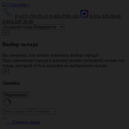
8 (423) 260-05-10
8-800-2500-243
8-914-329-38-80
8-914-329-38-80
×
Выбор склада
Вы уверены, что хотите изменить выбор города?
При изменении города в корзину можно положить только тот
товар, который есть в наличии на выбранном складе.
×
Ошибка
Главное меню