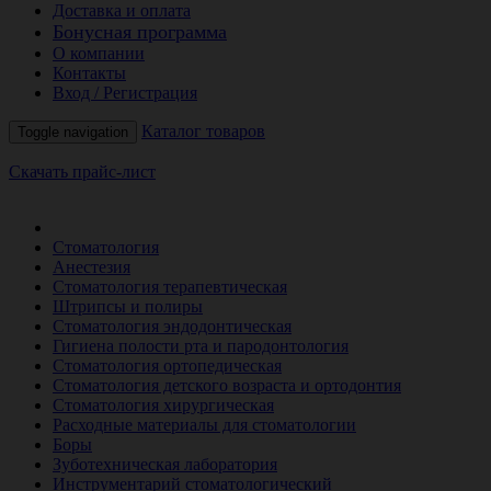
Доставка и оплата
Бонусная программа
О компании
Контакты
Вход / Регистрация
Каталог товаров
Toggle navigation
Скачать прайс-лист
РАСПРОДАЖА МЕСЯЦА
Стоматология
Анестезия
Стоматология терапевтическая
Штрипсы и полиры
Стоматология эндодонтическая
Гигиена полости рта и пародонтология
Стоматология ортопедическая
Стоматология детского возраста и ортодонтия
Стоматология хирургическая
Расходные материалы для стоматологии
Боры
Зуботехническая лаборатория
Инструментарий стоматологический