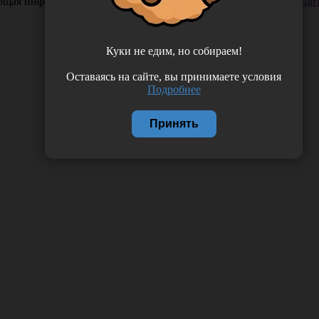
ающая информация. Если вы заметили такую проблему —
сообщит
Куки не едим, но собираем!
Оставаясь на сайте, вы принимаете условия
Подробнее
Принять