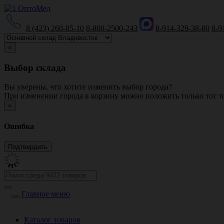
8 (423) 260-05-10
8-800-2500-243
8-914-329-38-80
8-9
×
Выбор склада
Вы уверены, что хотите изменить выбор города?
При изменении города в корзину можно положить только тот то
×
Ошибка
Главное меню
Каталог товаров