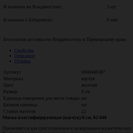
В наличии во Владивостоке:
3 шт
В наличии в Хабаровске:
0 шт
Бесплатная доставка по
Владивостоку
и
Приморскому краю
Свойства
Описание
Отзывы
Артикул
0000049387
Материал
каучук
Цвет
желтый
Размер
8 см
Единица измерения для части товара:
шт
Базовая единица
шт
Ставки налогов
22
Миска пластифицирующая (каучук) 8 см, 02-048
Применяется для приготовления и дозирования косметических 