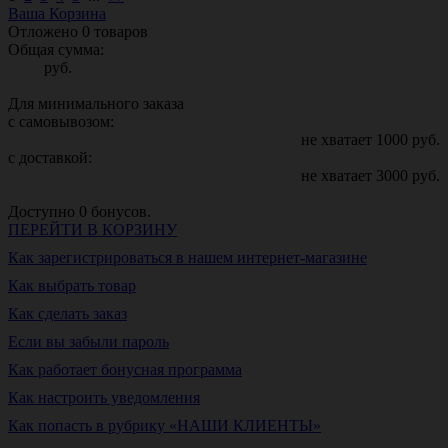
Ваша Корзина
Отложено
0
товаров
Общая сумма:
руб.
Для минимального заказа
с самовывозом:
не хватает
1000
руб.
с доставкой:
не хватает
3000
руб.
Доступно
0
бонусов.
ПЕРЕЙТИ В КОРЗИНУ
Как зарегистрироваться в нашем интернет-магазине
Как выбрать товар
Как сделать заказ
Если вы забыли пароль
Как работает бонусная программа
Как настроить уведомления
Как попасть в рубрику «НАШИ КЛИЕНТЫ»