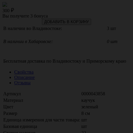
300
Вы получите
3
бонуса
ДОБАВИТЬ В КОРЗИНУ
В наличии во Владивостоке:
3 шт
В наличии в Хабаровске:
0 шт
Бесплатная доставка по
Владивостоку
и
Приморскому краю
Свойства
Описание
Отзывы
Артикул
0000043858
Материал
каучук
Цвет
зеленый
Размер
8 см
Единица измерения для части товара:
шт
Базовая единица
шт
Ставки налогов
22