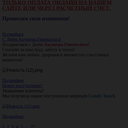
ТОЛЬКО ОПЛАТА ОНЛАЙН НА НАШЕМ
САЙТЕ ИЛИ ЧЕРЕЗ РАСЧЕТНЫЙ СЧЕТ.
Приносим свои извинения!
Подробнее
С Днём Акушера-Гинеколога!
Поздравляем с Днём
Акушера-Гинеколога!
Спасибо за ваш труд, заботу и тепло!
Желаем вам любви, здоровья и множество счастливых
моментов!
Подробнее
Новое поступление!
Уважаемые клиенты!
Мы получили новое поступление шприцев
Comfy Touch
Подробнее
1
2
3
4
5
...
77