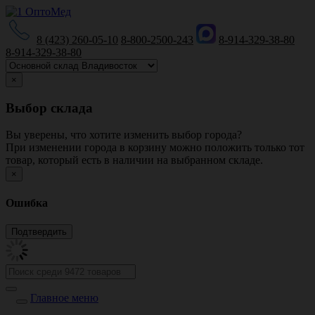
8 (423) 260-05-10
8-800-2500-243
8-914-329-38-80
8-914-329-38-80
×
Выбор склада
Вы уверены, что хотите изменить выбор города?
При изменении города в корзину можно положить только тот
товар, который есть в наличии на выбранном складе.
×
Ошибка
Главное меню