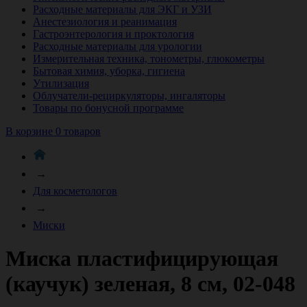
Расходные материалы для ЭКГ и УЗИ
Анестезиология и реанимация
Гастроэнтерология и проктология
Расходные материалы для урологии
Измерительная техника, тонометры, глюкометры
Бытовая химия, уборка, гигиена
Утилизация
Облучатели-рециркуляторы, ингаляторы
Товары по бонусной программе
В корзине 0 товаров
→
Для косметологов
→
Миски
Миска пластифицирующая
(каучук) зеленая, 8 см, 02-048