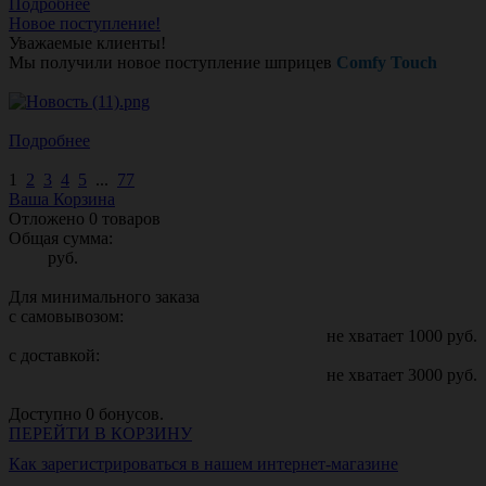
Подробнее
Новое поступление!
Уважаемые клиенты!
Мы получили новое поступление шприцев
Comfy Touch
Подробнее
1
2
3
4
5
...
77
Ваша Корзина
Отложено
0
товаров
Общая сумма:
руб.
Для минимального заказа
с самовывозом:
не хватает
1000
руб.
с доставкой:
не хватает
3000
руб.
Доступно
0
бонусов.
ПЕРЕЙТИ В КОРЗИНУ
Как зарегистрироваться в нашем интернет-магазине