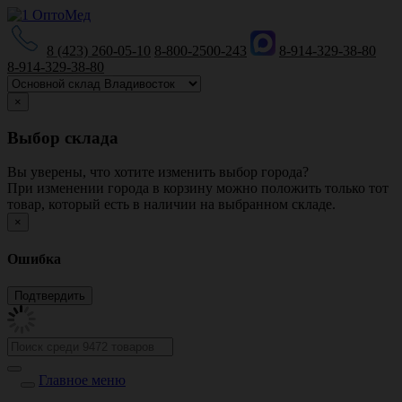
8 (423) 260-05-10
8-800-2500-243
8-914-329-38-80
8-914-329-38-80
×
Выбор склада
Вы уверены, что хотите изменить выбор города?
При изменении города в корзину можно положить только тот
товар, который есть в наличии на выбранном складе.
×
Ошибка
Главное меню