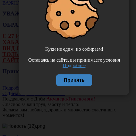
ВАЖНАЯ НОВОСТЬ
УВАЖАЕМЫЕ КЛИЕНТЫ!
ОБРАЩАЕМ ВАШЕ ВНИМАНИЕ!!!
С 27 ИЮЛЯ ПО 16 АВГУСТА В ФИЛИАЛЕ Г.
ХАБАРОВСКА НЕ БУДЕТ ДЕЙСТВОВАТЬ
ВИД ОПЛАТЫ: НАЛИЧНЫЕ И ТЕРМИНАЛ.
Куки не едим, но собираем!
ТОЛЬКО ОПЛАТА ОНЛАЙН НА НАШЕМ
САЙТЕ ИЛИ ЧЕРЕЗ РАСЧЕТНЫЙ СЧЕТ.
Оставаясь на сайте, вы принимаете условия
Подробнее
Приносим свои извинения!
Принять
Подробнее
С Днём Акушера-Гинеколога!
Поздравляем с Днём
Акушера-Гинеколога!
Спасибо за ваш труд, заботу и тепло!
Желаем вам любви, здоровья и множество счастливых
моментов!