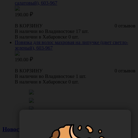
салатовый), 603-967
190.00
В КОРЗИНУ
0 отзывов
В наличии во Владивостоке 17 шт.
В наличии в Хабаровске 0 шт.
Повязка для волос махровая на липучке (цвет светло-
зеленый), 603-967
190.00
В КОРЗИНУ
0 отзывов
В наличии во Владивостоке 1 шт.
В наличии в Хабаровске 0 шт.
Новости