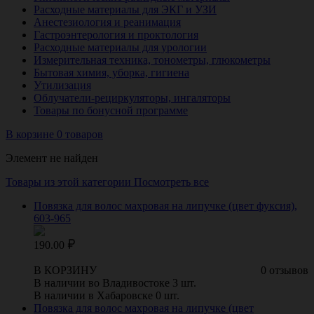
Расходные материалы для ЭКГ и УЗИ
Анестезиология и реанимация
Гастроэнтерология и проктология
Расходные материалы для урологии
Измерительная техника, тонометры, глюкометры
Бытовая химия, уборка, гигиена
Утилизация
Облучатели-рециркуляторы, ингаляторы
Товары по бонусной программе
В корзине 0 товаров
Элемент не найден
Товары из этой категории
Посмотреть все
Повязка для волос махровая на липучке (цвет фуксия),
603-965
190.00
В КОРЗИНУ
0 отзывов
В наличии во Владивостоке 3 шт.
В наличии в Хабаровске 0 шт.
Повязка для волос махровая на липучке (цвет