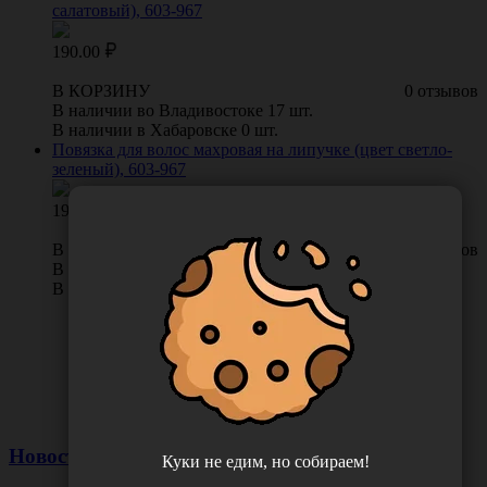
салатовый), 603-967
190.00
В КОРЗИНУ
0 отзывов
В наличии во Владивостоке 17 шт.
В наличии в Хабаровске 0 шт.
Повязка для волос махровая на липучке (цвет светло-
зеленый), 603-967
190.00
В КОРЗИНУ
0 отзывов
В наличии во Владивостоке 1 шт.
В наличии в Хабаровске 0 шт.
Новости
Куки не едим, но собираем!