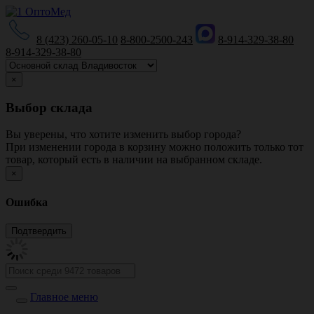
8 (423) 260-05-10
8-800-2500-243
8-914-329-38-80
8-914-329-38-80
×
Выбор склада
Вы уверены, что хотите изменить выбор города?
При изменении города в корзину можно положить только тот
товар, который есть в наличии на выбранном складе.
×
Ошибка
Главное меню