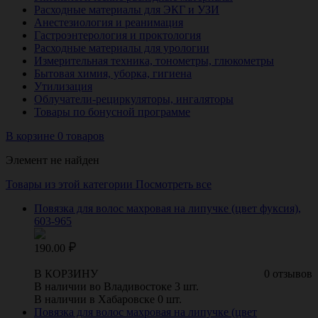
Расходные материалы для ЭКГ и УЗИ
Анестезиология и реанимация
Гастроэнтерология и проктология
Расходные материалы для урологии
Измерительная техника, тонометры, глюкометры
Бытовая химия, уборка, гигиена
Утилизация
Облучатели-рециркуляторы, ингаляторы
Товары по бонусной программе
В корзине 0 товаров
Элемент не найден
Товары из этой категории
Посмотреть все
Повязка для волос махровая на липучке (цвет фуксия),
603-965
190.00
В КОРЗИНУ
0 отзывов
В наличии во Владивостоке 3 шт.
В наличии в Хабаровске 0 шт.
Повязка для волос махровая на липучке (цвет