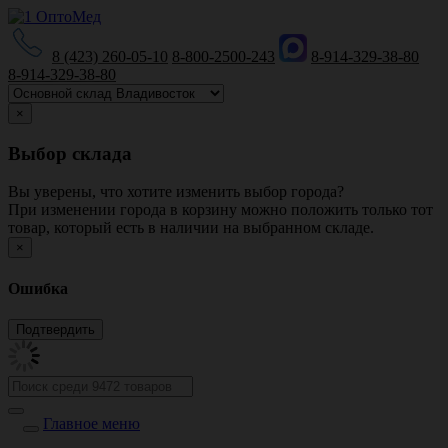
8 (423) 260-05-10
8-800-2500-243
8-914-329-38-80
8-914-329-38-80
×
Выбор склада
Вы уверены, что хотите изменить выбор города?
При изменении города в корзину можно положить только тот
товар, который есть в наличии на выбранном складе.
×
Ошибка
Главное меню