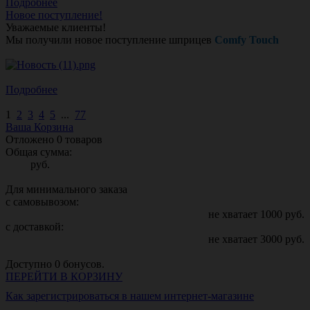
Подробнее
Новое поступление!
Уважаемые клиенты!
Мы получили новое поступление шприцев
Comfy Touch
Подробнее
1
2
3
4
5
...
77
Ваша Корзина
Отложено
0
товаров
Общая сумма:
руб.
Для минимального заказа
с самовывозом:
не хватает
1000
руб.
с доставкой:
не хватает
3000
руб.
Доступно
0
бонусов.
ПЕРЕЙТИ В КОРЗИНУ
Как зарегистрироваться в нашем интернет-магазине