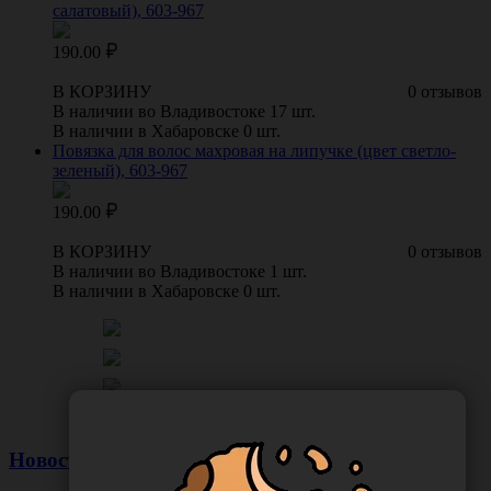
салатовый), 603-967
190.00
В КОРЗИНУ
0 отзывов
В наличии во Владивостоке 17 шт.
В наличии в Хабаровске 0 шт.
Повязка для волос махровая на липучке (цвет светло-
зеленый), 603-967
190.00
В КОРЗИНУ
0 отзывов
В наличии во Владивостоке 1 шт.
В наличии в Хабаровске 0 шт.
Новости