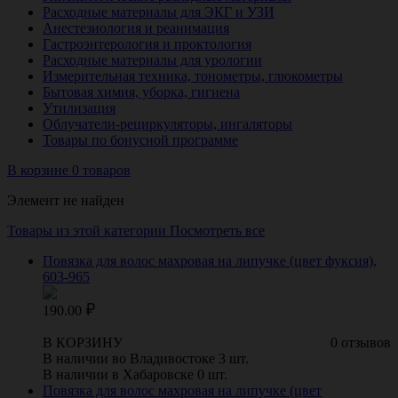
Расходные материалы для ЭКГ и УЗИ
Анестезиология и реанимация
Гастроэнтерология и проктология
Расходные материалы для урологии
Измерительная техника, тонометры, глюкометры
Бытовая химия, уборка, гигиена
Утилизация
Облучатели-рециркуляторы, ингаляторы
Товары по бонусной программе
В корзине 0 товаров
Элемент не найден
Товары из этой категории
Посмотреть все
Повязка для волос махровая на липучке (цвет фуксия),
603-965
190.00
В КОРЗИНУ
0 отзывов
В наличии во Владивостоке 3 шт.
В наличии в Хабаровске 0 шт.
Повязка для волос махровая на липучке (цвет