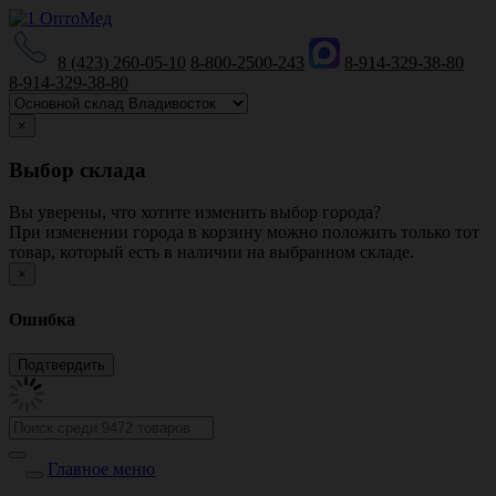
8 (423) 260-05-10
8-800-2500-243
8-914-329-38-80
8-914-329-38-80
×
Выбор склада
Вы уверены, что хотите изменить выбор города?
При изменении города в корзину можно положить только тот
товар, который есть в наличии на выбранном складе.
×
Ошибка
Главное меню