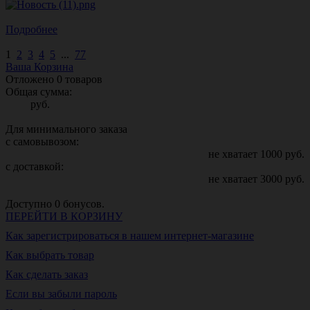
Подробнее
1
2
3
4
5
...
77
Ваша Корзина
Отложено
0
товаров
Общая сумма:
руб.
Для минимального заказа
с самовывозом:
не хватает
1000
руб.
с доставкой:
не хватает
3000
руб.
Доступно
0
бонусов.
ПЕРЕЙТИ В КОРЗИНУ
Как зарегистрироваться в нашем интернет-магазине
Как выбрать товар
Как сделать заказ
Если вы забыли пароль