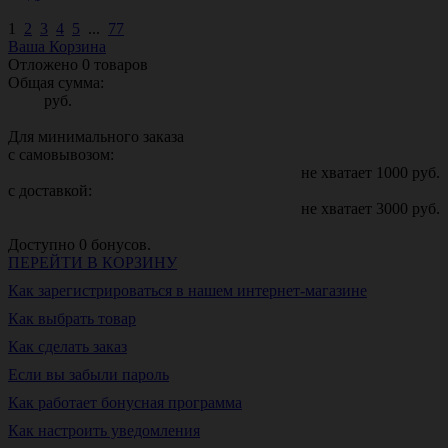
1
2
3
4
5
...
77
Ваша Корзина
Отложено
0
товаров
Общая сумма:
руб.
Для минимального заказа
с самовывозом:
не хватает
1000
руб.
с доставкой:
не хватает
3000
руб.
Доступно
0
бонусов.
ПЕРЕЙТИ В КОРЗИНУ
Как зарегистрироваться в нашем интернет-магазине
Как выбрать товар
Как сделать заказ
Если вы забыли пароль
Как работает бонусная программа
Как настроить уведомления