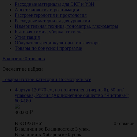
Расходные материалы для ЭКГ и УЗИ
Анестезиология и реанимация
Гастроэнтерология и проктология
Расходные материалы для урологии
Измерительная техника, тонометры, глюкометры
Бытовая химия, уборка, гигиена
Утилизация
Облучатели-рециркуляторы, ингаляторы
Товары по бонусной программе
В корзине 0 товаров
Элемент не найден
Товары из этой категории
Посмотреть все
Фартук 120*70 см, из полиэтилена (черный), 50 шт/
упаковка, Россия (Акционерное общество "Чистовье")
603-180
360.00
В КОРЗИНУ
0 отзывов
В наличии во Владивостоке 3 упак.
В наличии в Хабаровске 0 упак.