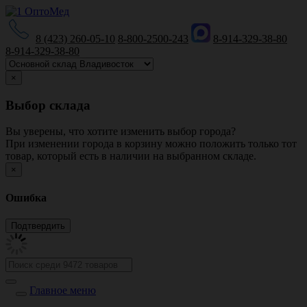
8 (423) 260-05-10
8-800-2500-243
8-914-329-38-80
8-914-329-38-80
×
Выбор склада
Вы уверены, что хотите изменить выбор города?
При изменении города в корзину можно положить только тот
товар, который есть в наличии на выбранном складе.
×
Ошибка
Главное меню