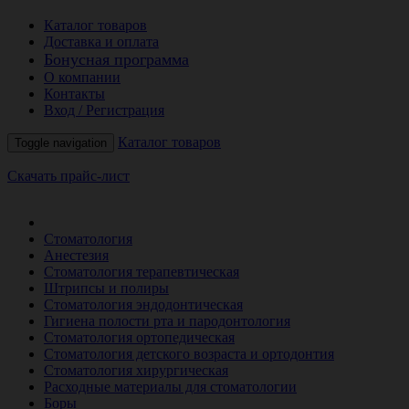
Каталог товаров
Доставка и оплата
Бонусная программа
О компании
Контакты
Вход / Регистрация
Каталог товаров
Toggle navigation
Скачать прайс-лист
РАСПРОДАЖА МЕСЯЦА
Стоматология
Анестезия
Стоматология терапевтическая
Штрипсы и полиры
Стоматология эндодонтическая
Гигиена полости рта и пародонтология
Стоматология ортопедическая
Стоматология детского возраста и ортодонтия
Стоматология хирургическая
Расходные материалы для стоматологии
Боры