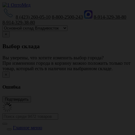
8 (423) 260-05-10
8-800-2500-243
8-914-329-38-80
8-914-329-38-80
×
Выбор склада
Вы уверены, что хотите изменить выбор города?
При изменении города в корзину можно положить только тот
товар, который есть в наличии на выбранном складе.
×
Ошибка
Главное меню