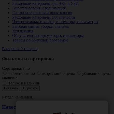
Расходные материалы для ЭКГ и УЗИ
Анестезиология и реанимация
Гастроэнтерология и проктология
Расходные материалы для урологии
Измерительная техника, тонометры, глюкометры
Бытовая химия, уборка, гигиена
Утилизация
Облучатели-рециркуляторы, ингаляторы
Товары по бонусной программе
В корзине 0 товаров
Фильтры и сортировка
Сортировать по
наименованию
возрастанию цены
убыванию цены
Наличие
Только в наличии
Раздел не найден.
Новости