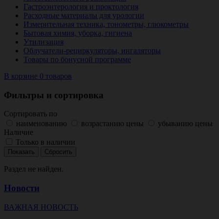
Гастроэнтерология и проктология
Расходные материалы для урологии
Измерительная техника, тонометры, глюкометры
Бытовая химия, уборка, гигиена
Утилизация
Облучатели-рециркуляторы, ингаляторы
Товары по бонусной программе
В корзине 0 товаров
Фильтры и сортировка
Сортировать по
наименованию
возрастанию цены
убыванию цены
Наличие
Только в наличии
Раздел не найден.
Новости
ВАЖНАЯ НОВОСТЬ