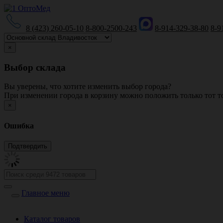
8 (423) 260-05-10
8-800-2500-243
8-914-329-38-80
8-9
×
Выбор склада
Вы уверены, что хотите изменить выбор города?
При изменении города в корзину можно положить только тот то
×
Ошибка
Главное меню
Каталог товаров