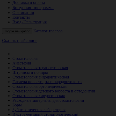
Доставка и оплата
Бонусная программа
О компании
Контакты
Вход / Регистрация
Каталог товаров
Toggle navigation
Скачать прайс-лист
РАСПРОДАЖА МЕСЯЦА
Стоматология
Анестезия
Стоматология терапевтическая
Штрипсы и полиры
Стоматология эндодонтическая
Гигиена полости рта и пародонтология
Стоматология ортопедическая
Стоматология детского возраста и ортодонтия
Стоматология хирургическая
Расходные материалы для стоматологии
Боры
Зуботехническая лаборатория
Инструментарий стоматологический