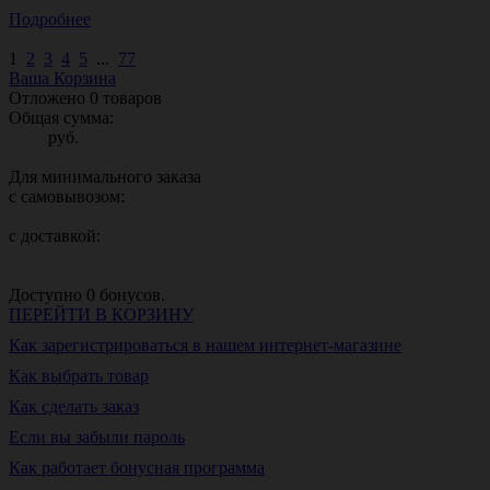
Подробнее
1
2
3
4
5
...
77
Ваша Корзина
Отложено
0
товаров
Общая сумма:
руб.
Для минимального заказа
с самовывозом:
с доставкой:
Доступно
0
бонусов.
ПЕРЕЙТИ В КОРЗИНУ
Как зарегистрироваться в нашем интернет-магазине
Как выбрать товар
Как сделать заказ
Если вы забыли пароль
Как работает бонусная программа