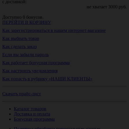
с доставкой:
не хватает
3000
руб.
Доступно
0
бонусов.
ПЕРЕЙТИ В КОРЗИНУ
Как зарегистрироваться в нашем интернет-магазине
Как выбрать товар
Как сделать заказ
Если вы забыли пароль
Как работает бонусная программа
Как настроить уведомления
Как попасть в рубрику «НАШИ КЛИЕНТЫ»
Скачать прайс-лист
Каталог товаров
Доставка и оплата
Бонусная программа
Политика обработки персональных данных