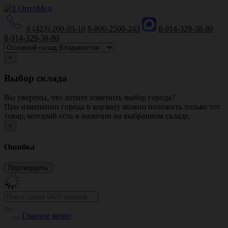
8 (423) 260-05-10
8-800-2500-243
8-914-329-38-80
8-914-329-38-80
×
Выбор склада
Вы уверены, что хотите изменить выбор города?
При изменении города в корзину можно положить только тот
товар, который есть в наличии на выбранном складе.
×
Ошибка
Главное меню